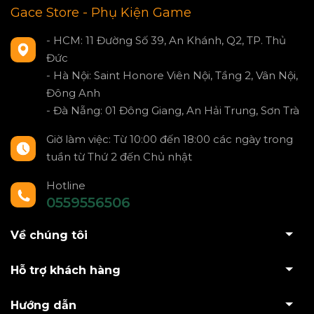
Gace Store - Phụ Kiện Game
- HCM: 11 Đường Số 39, An Khánh, Q2, TP. Thủ
Đức
- Hà Nội: Saint Honore Viên Nội, Tầng 2, Vân Nội,
Đông Anh
- Đà Nẵng: 01 Đông Giang, An Hải Trung, Sơn Trà
Giờ làm việc: Từ 10:00 đến 18:00 các ngày trong
tuần từ Thứ 2 đến Chủ nhật
Hotline
0559556506
Về chúng tôi
Hỗ trợ khách hàng
Hướng dẫn