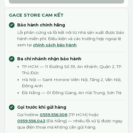
GACE STORE CAM KẾT
Bảo hành chính hãng
Lỗi phần cứng và lỗi kết nối từ nhà sản xuất được bảo
hành miễn phí. Điều kiện và các trường hợp ngoại lệ
xem tại
chính sách bảo hành
.
Ba chi nhánh nhận bảo hành
TP.HCM — 11 Đường Số 39, An Khánh, Quận 2, TP.
Thủ Đức
Hà Nội — Saint Honore Viên Nội, Tầng 2, Vân Nội,
Đông Anh
Đà Nẵng — 01 Đông Giang, An Hải Trung, Sơn Trà
Gọi trước khi gửi hàng
Gọi hotline
0559.556.506
(TP.HCM) hoặc
0559.556.043
(Đà Nẵng) — nhiều lỗi xử lý được ngay
qua điện thoại mà không cần gửi hàng.