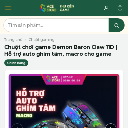
Trang chủ
›
Chuột gaming
Chuột chơi game Demon Baron Claw 11D |
Hỗ trợ auto ghìm tâm, macro cho game
Chính hãng