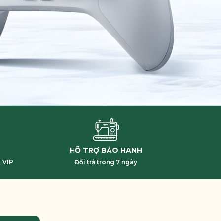
HỖ TRỢ BẢO HÀNH
 VIP
Đổi trả trong 7 ngày