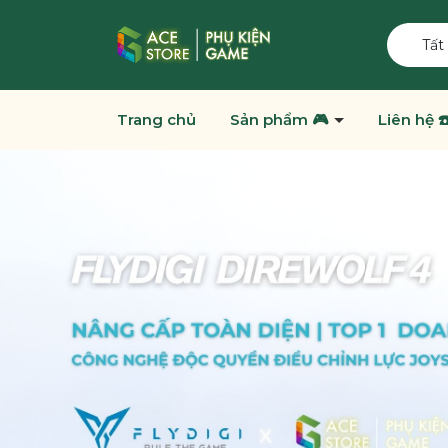
Tất
Trang chủ
Sản phẩm 🎮
Liên hệ ☎