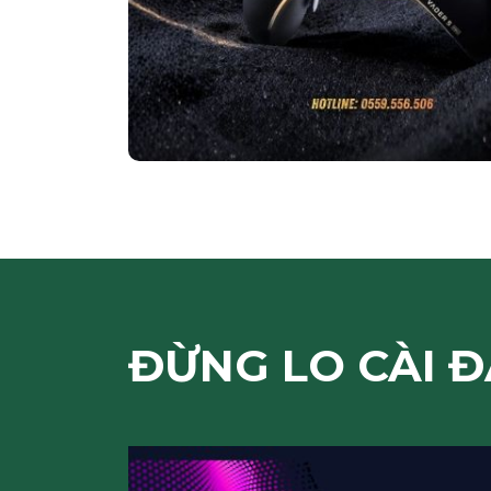
ĐỪNG LO CÀI Đ