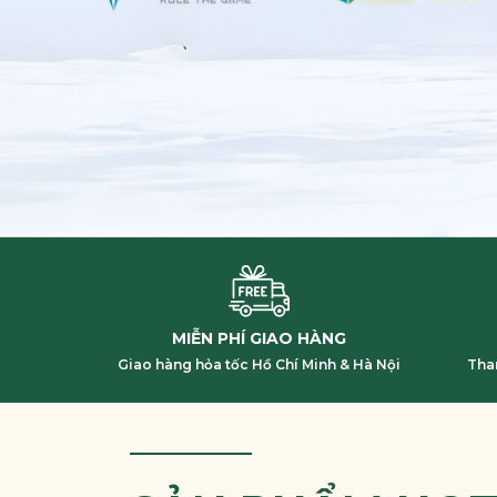
MIỄN PHÍ GIAO HÀNG
Giao hàng hỏa tốc Hồ Chí Minh & Hà Nội
Tha