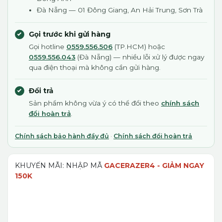
Đà Nẵng — 01 Đông Giang, An Hải Trung, Sơn Trà
Gọi trước khi gửi hàng
Gọi hotline
0559.556.506
(TP.HCM) hoặc
0559.556.043
(Đà Nẵng) — nhiều lỗi xử lý được ngay
qua điện thoại mà không cần gửi hàng.
Đổi trả
Sản phẩm không vừa ý có thể đổi theo
chính sách
đổi hoàn trả
.
Chính sách bảo hành đầy đủ
·
Chính sách đổi hoàn trả
KHUYẾN MÃI: NHẬP MÃ
GACERAZER4 - GIẢM NGAY
150K