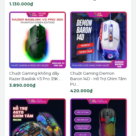
1.130.000₫
Chuột Gaming không dây
Chuột Gaming Demon
Razer Basilisk V3 Pro 35K ...
Baron 14D - Hỗ Trợ Ghìm Tâm
PU...
3.890.000₫
420.000₫