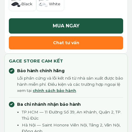
Black
White
MUA NGAY
Chat tư vấn
GACE STORE CAM KẾT
Bảo hành chính hãng
Lỗi phần cứng và lỗi kết nối từ nhà sản xuất được bảo
hành miễn phí. Điều kiện và các trường hợp ngoại lệ
xem tại
chính sách bảo hành
.
Ba chi nhánh nhận bảo hành
TP.HCM — 11 Đường Số 39, An Khánh, Quận 2, TP.
Thủ Đức
Hà Nội — Saint Honore Viên Nội, Tầng 2, Vân Nội,
Đông Anh