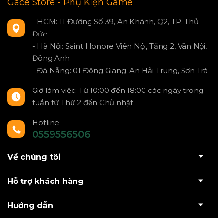
Gace Store - Phụ Kiện Game
- HCM: 11 Đường Số 39, An Khánh, Q2, TP. Thủ
Đức
- Hà Nội: Saint Honore Viên Nội, Tầng 2, Vân Nội,
Đông Anh
- Đà Nẵng: 01 Đông Giang, An Hải Trung, Sơn Trà
Giờ làm việc: Từ 10:00 đến 18:00 các ngày trong
tuần từ Thứ 2 đến Chủ nhật
Hotline
0559556506
Về chúng tôi
Hỗ trợ khách hàng
Hướng dẫn