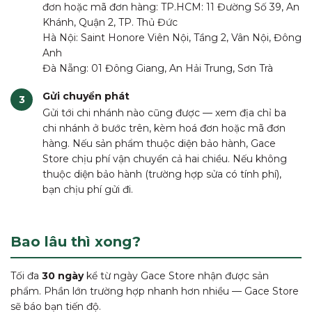
đơn hoặc mã đơn hàng: TP.HCM: 11 Đường Số 39, An
Khánh, Quận 2, TP. Thủ Đức
Hà Nội: Saint Honore Viên Nội, Tầng 2, Vân Nội, Đông
Anh
Đà Nẵng: 01 Đông Giang, An Hải Trung, Sơn Trà
Gửi chuyển phát
Gửi tới chi nhánh nào cũng được — xem địa chỉ ba
chi nhánh ở bước trên, kèm hoá đơn hoặc mã đơn
hàng. Nếu sản phẩm thuộc diện bảo hành, Gace
Store chịu phí vận chuyển cả hai chiều. Nếu không
thuộc diện bảo hành (trường hợp sửa có tính phí),
bạn chịu phí gửi đi.
Bao lâu thì xong?
Tối đa
30 ngày
kể từ ngày Gace Store nhận được sản
phẩm. Phần lớn trường hợp nhanh hơn nhiều — Gace Store
sẽ báo bạn tiến độ.