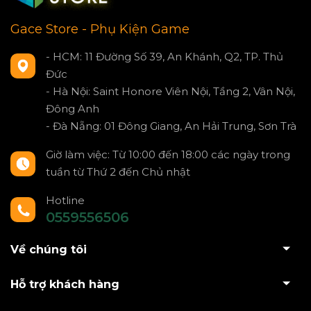
Gace Store - Phụ Kiện Game
- HCM: 11 Đường Số 39, An Khánh, Q2, TP. Thủ
Đức
- Hà Nội: Saint Honore Viên Nội, Tầng 2, Vân Nội,
Đông Anh
- Đà Nẵng: 01 Đông Giang, An Hải Trung, Sơn Trà
Giờ làm việc: Từ 10:00 đến 18:00 các ngày trong
tuần từ Thứ 2 đến Chủ nhật
Hotline
0559556506
Về chúng tôi
Hỗ trợ khách hàng