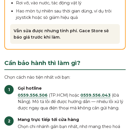
Rơi vỡ, vào nước, tác động vật lý
Hao mòn tự nhiên sau thời gian dùng, ví dụ trôi
joystick hoặc sò giảm hiệu quả
Vẫn sửa được nhưng tính phí. Gace Store sẽ
báo giá trước khi làm.
Cần bảo hành thì làm gì?
Chọn cách nào tiện nhất với bạn:
Gọi hotline
0559.556.506
(TP.HCM) hoặc
0559.556.043
(Đà
Nẵng). Mô tả lỗi để được hướng dẫn — nhiều lỗi xử lý
được ngay qua điện thoại mà không cần gửi hàng.
Mang trực tiếp tới cửa hàng
Chọn chi nhánh gần bạn nhất, nhớ mang theo hoá