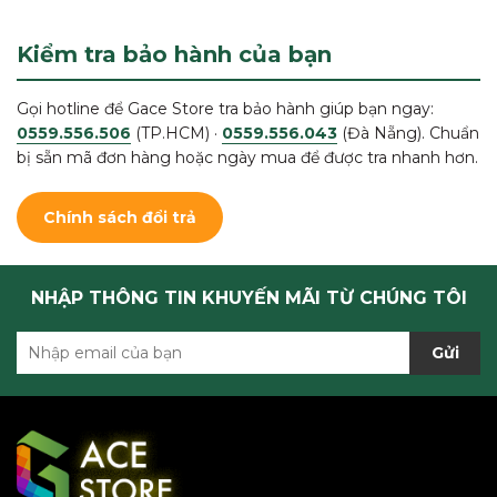
Kiểm tra bảo hành của bạn
Gọi hotline để Gace Store tra bảo hành giúp bạn ngay:
0559.556.506
(TP.HCM) ·
0559.556.043
(Đà Nẵng). Chuẩn
bị sẵn mã đơn hàng hoặc ngày mua để được tra nhanh hơn.
Chính sách đổi trả
NHẬP THÔNG TIN KHUYẾN MÃI TỪ CHÚNG TÔI
Gửi