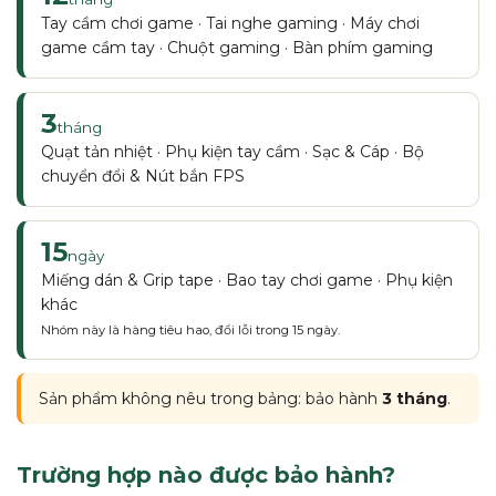
Tay cầm chơi game · Tai nghe gaming · Máy chơi
game cầm tay · Chuột gaming · Bàn phím gaming
3
tháng
Quạt tản nhiệt · Phụ kiện tay cầm · Sạc & Cáp · Bộ
chuyển đổi & Nút bắn FPS
15
ngày
Miếng dán & Grip tape · Bao tay chơi game · Phụ kiện
khác
Nhóm này là hàng tiêu hao, đổi lỗi trong 15 ngày.
Sản phẩm không nêu trong bảng: bảo hành
3 tháng
.
Trường hợp nào được bảo hành?