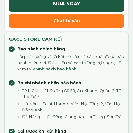
MUA NGAY
Chat tư vấn
GACE STORE CAM KẾT
Bảo hành chính hãng
Lỗi phần cứng và lỗi kết nối từ nhà sản xuất được bảo
hành miễn phí. Điều kiện và các trường hợp ngoại lệ
xem tại
chính sách bảo hành
.
Ba chi nhánh nhận bảo hành
TP.HCM — 11 Đường Số 39, An Khánh, Quận 2, TP.
Thủ Đức
Hà Nội — Saint Honore Viên Nội, Tầng 2, Vân Nội,
Đông Anh
Đà Nẵng — 01 Đông Giang, An Hải Trung, Sơn Trà
Gọi trước khi gửi hàng