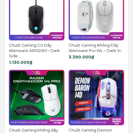
Chuột Gaming Có Dây
Chuột Gaming Không Dây
Alienware AW320M – Dark
Alienware Pro WL – Dark Si...
Side ...
3.390.000₫
1.130.000₫
Chuột Gaming không dây
Chuột Gaming Demon