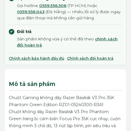
Gọi hotline
0559.556.506
(TP.HCM) hoặc
0559.556.043
(Đà Nẵng) — nhiều lỗi xử lý được ngay
qua điện thoại mà không cần gửi hàng.
Đổi trả
Sản phẩm không vừa ý có thể đổi theo
chính sách
đổi hoàn trả
.
Chính sách bảo hành đầy đủ
·
Chính sách đổi hoàn trả
Mô tả sản phẩm
Chuột Gaming không dây Razer Basilisk V3 Pro 35K
Phantom Green Edition RZ01-05240300-R3A1
Chuột không dây Razer Basilisk V3 Pro Phantom
Green trang bị cảm biến Focus Pro 35K cực nhạy, cuộn
thông minh 3 chế độ, 13 nút lập trình, pin siêu trâu và