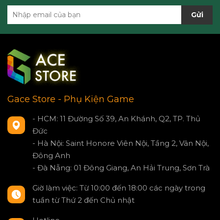
Gửi
Gace Store - Phụ Kiện Game
- HCM: 11 Đường Số 39, An Khánh, Q2, TP. Thủ
Đức
- Hà Nội: Saint Honore Viên Nội, Tầng 2, Vân Nội,
Đông Anh
- Đà Nẵng: 01 Đông Giang, An Hải Trung, Sơn Trà
Giờ làm việc: Từ 10:00 đến 18:00 các ngày trong
tuần từ Thứ 2 đến Chủ nhật