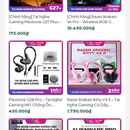
[Chính hãng] Tai Nghe
[Chính hãng] Razer Kraken
Gaming Plextone G27 Plus –
V4 Pro - Wireless RGB G...
...
10.490.000₫
175.000₫
Plextone G28 Pro – Tai Nghe
Razer Kraken Kitty V3 X – Tai
Gaming HiFi Chống Ồn,...
Nghe Gaming Có Dây,...
450.000₫
1.790.000₫