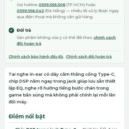
Gọi hotline
0559.556.506
(TP.HCM) hoặc
0559.556.043
(Đà Nẵng) — nhiều lỗi xử lý được ngay
qua điện thoại mà không cần gửi hàng.
Đổi trả
Sản phẩm không vừa ý có thể đổi theo
chính sách
đổi hoàn trả
.
Chính sách bảo hành đầy đủ
·
Chính sách đổi hoàn trả
Tai nghe in-ear có dây cắm thẳng cổng Type-C,
chip DSP nằm ngay trong jack giúp lưu sẵn thiết
lập EQ, nghe rõ hướng tiếng bước chân trong
game bắn súng mà không phải chỉnh lại mỗi lần
đổi máy.
Điểm nổi bật