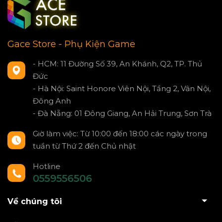
Gace Store - Phụ Kiện Game
- HCM: 11 Đường Số 39, An Khánh, Q2, TP. Thủ
Đức
- Hà Nội: Saint Honore Viên Nội, Tầng 2, Vân Nội,
Đông Anh
- Đà Nẵng: 01 Đông Giang, An Hải Trung, Sơn Trà
Giờ làm việc: Từ 10:00 đến 18:00 các ngày trong
tuần từ Thứ 2 đến Chủ nhật
Hotline
0559556506
Về chúng tôi