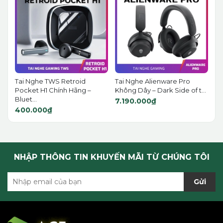
Tai Nghe TWS Retroid
Tai Nghe Alienware Pro
Pocket H1 Chính Hãng –
Không Dây – Dark Side of t...
Bluet...
7.190.000₫
400.000₫
NHẬP THÔNG TIN KHUYẾN MÃI TỪ CHÚNG TÔI
Gửi