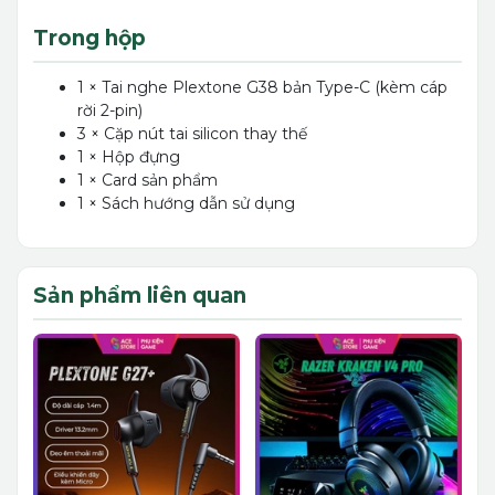
Trong hộp
1 × Tai nghe Plextone G38 bản Type-C (kèm cáp
rời 2-pin)
3 × Cặp nút tai silicon thay thế
1 × Hộp đựng
1 × Card sản phẩm
1 × Sách hướng dẫn sử dụng
Sản phẩm liên quan