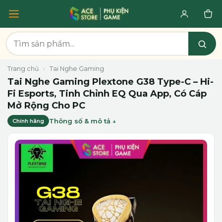
Trang chủ
›
Tai Nghe Gaming
Tai Nghe Gaming Plextone G38 Type-C – Hi-
Fi Esports, Tinh Chỉnh EQ Qua App, Có Cáp
Mở Rộng Cho PC
Thông số & mô tả
Chính hãng