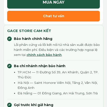
MUA NGAY
Chat tư vấn
GACE STORE CAM KẾT
Bảo hành chính hãng
Lỗi phần cứng và lỗi kết nối từ nhà sản xuất được bảo
hành miễn phí. Điều kiện và các trường hợp ngoại lệ
xem tại
chính sách bảo hành
.
Ba chi nhánh nhận bảo hành
TP.HCM — 11 Đường Số 39, An Khánh, Quận 2, TP.
Thủ Đức
Hà Nội — Saint Honore Viên Nội, Tầng 2, Vân Nội,
Đông Anh
Đà Nẵng — 01 Đông Giang, An Hải Trung, Sơn Trà
Gọi trước khi gửi hàng