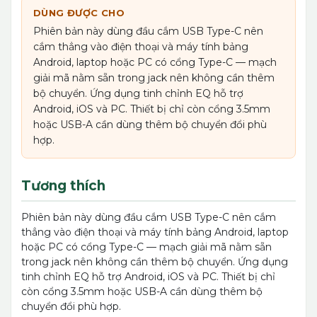
DÙNG ĐƯỢC CHO
Phiên bản này dùng đầu cắm USB Type-C nên
cắm thẳng vào điện thoại và máy tính bảng
Android, laptop hoặc PC có cổng Type-C — mạch
giải mã nằm sẵn trong jack nên không cần thêm
bộ chuyển. Ứng dụng tinh chỉnh EQ hỗ trợ
Android, iOS và PC. Thiết bị chỉ còn cổng 3.5mm
hoặc USB-A cần dùng thêm bộ chuyển đổi phù
hợp.
Tương thích
Phiên bản này dùng đầu cắm USB Type-C nên cắm
thẳng vào điện thoại và máy tính bảng Android, laptop
hoặc PC có cổng Type-C — mạch giải mã nằm sẵn
trong jack nên không cần thêm bộ chuyển. Ứng dụng
tinh chỉnh EQ hỗ trợ Android, iOS và PC. Thiết bị chỉ
còn cổng 3.5mm hoặc USB-A cần dùng thêm bộ
chuyển đổi phù hợp.