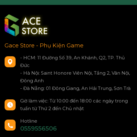
Gace Store - Phụ Kiện Game
- HCM: 11 Đường Số 39, An Khánh, Q2, TP. Thủ
Đức
- Hà Nội: Saint Honore Viên Nội, Tầng 2, Vân Nội,
Đông Anh
- Đà Nẵng: 01 Đông Giang, An Hải Trung, Sơn Trà
Giờ làm việc: Từ 10:00 đến 18:00 các ngày trong
tuần từ Thứ 2 đến Chủ nhật
Hotline
0559556506