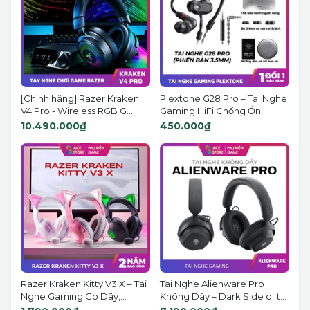
[Chính hãng] Razer Kraken
Plextone G28 Pro – Tai Nghe
V4 Pro - Wireless RGB G...
Gaming HiFi Chống Ồn,...
10.490.000₫
450.000₫
Razer Kraken Kitty V3 X – Tai
Tai Nghe Alienware Pro
Nghe Gaming Có Dây,...
Không Dây – Dark Side of t...