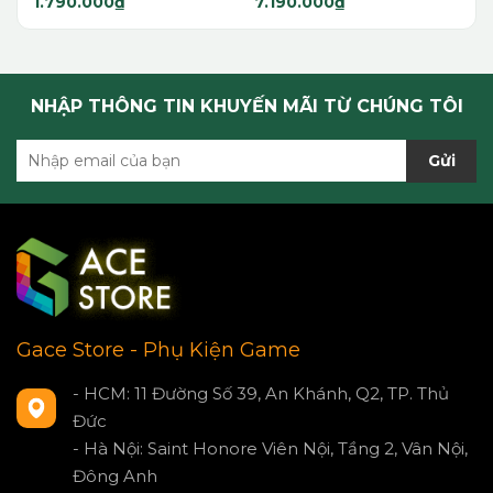
1.790.000₫
7.190.000₫
NHẬP THÔNG TIN KHUYẾN MÃI TỪ CHÚNG TÔI
Gửi
Gace Store - Phụ Kiện Game
- HCM: 11 Đường Số 39, An Khánh, Q2, TP. Thủ
Đức
- Hà Nội: Saint Honore Viên Nội, Tầng 2, Vân Nội,
Đông Anh