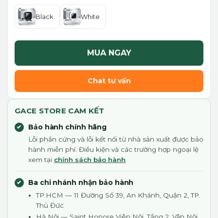
Black
White
MUA NGAY
Chat tư vấn
GACE STORE CAM KẾT
Bảo hành chính hãng
Lỗi phần cứng và lỗi kết nối từ nhà sản xuất được bảo
hành miễn phí. Điều kiện và các trường hợp ngoại lệ
xem tại
chính sách bảo hành
.
Ba chi nhánh nhận bảo hành
TP.HCM — 11 Đường Số 39, An Khánh, Quận 2, TP.
Thủ Đức
Hà Nội — Saint Honore Viên Nội, Tầng 2, Vân Nội,