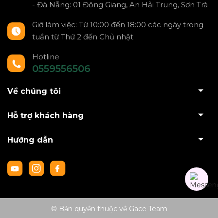
- Đà Nẵng: 01 Đông Giang, An Hải Trung, Sơn Trà
Giờ làm việc: Từ 10:00 đến 18:00 các ngày trong
tuần từ Thứ 2 đến Chủ nhật
Hotline
0559556506
Về chúng tôi
Hỗ trợ khách hàng
Hướng dẫn
© Bản quyền thuộc về Gace Team