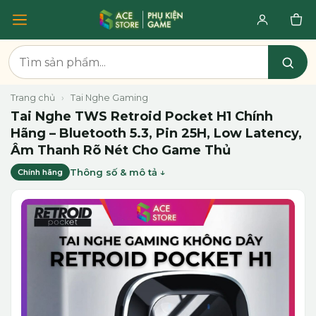
Trang chủ
›
Tai Nghe Gaming
Tai Nghe TWS Retroid Pocket H1 Chính
Hãng – Bluetooth 5.3, Pin 25H, Low Latency,
Âm Thanh Rõ Nét Cho Game Thủ
Thông số & mô tả
Chính hãng