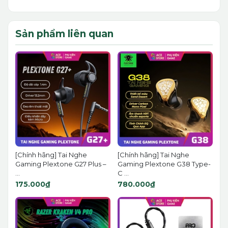
Sản phẩm liên quan
[Chính hãng] Tai Nghe
[Chính hãng] Tai Nghe
Gaming Plextone G27 Plus –
Gaming Plextone G38 Type-
...
C ...
175.000₫
780.000₫