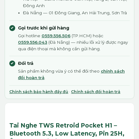
Đông Anh
Đà Nẵng — 01 Đông Giang, An Hải Trung, Sơn Trà
Gọi trước khi gửi hàng
Gọi hotline
0559.556.506
(TP.HCM) hoặc
0559.556.043
(Đà Nẵng) — nhiều lỗi xử lý được ngay
qua điện thoại mà không cần gửi hàng.
Đổi trả
Sản phẩm không vừa ý có thể đổi theo
chính sách
đổi hoàn trả
.
Chính sách bảo hành đầy đủ
·
Chính sách đổi hoàn trả
Tai Nghe TWS Retroid Pocket H1 –
Bluetooth 5.3, Low Latency, Pin 25H,