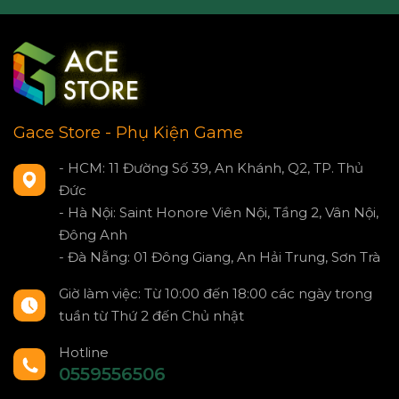
Gace Store - Phụ Kiện Game
- HCM: 11 Đường Số 39, An Khánh, Q2, TP. Thủ
Đức
- Hà Nội: Saint Honore Viên Nội, Tầng 2, Vân Nội,
Đông Anh
- Đà Nẵng: 01 Đông Giang, An Hải Trung, Sơn Trà
Giờ làm việc: Từ 10:00 đến 18:00 các ngày trong
tuần từ Thứ 2 đến Chủ nhật
Hotline
0559556506