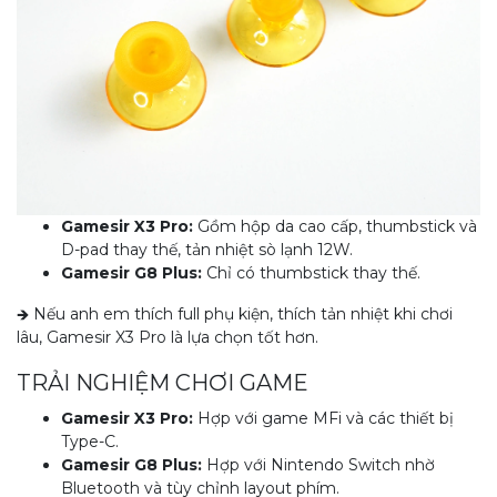
Gamesir X3 Pro:
Gồm hộp da cao cấp, thumbstick và
D-pad thay thế, tản nhiệt sò lạnh 12W.
Gamesir G8 Plus:
Chỉ có thumbstick thay thế.
🡺 Nếu anh em thích full phụ kiện, thích tản nhiệt khi chơi
lâu, Gamesir X3 Pro là lựa chọn tốt hơn.
TRẢI NGHIỆM CHƠI GAME
Gamesir X3 Pro:
Hợp với game MFi và các thiết bị
Type-C.
Gamesir G8 Plus:
Hợp với Nintendo Switch nhờ
Bluetooth và tùy chỉnh layout phím.