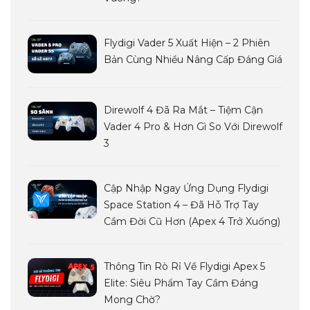
Flydigi Vader 5 Xuất Hiện – 2 Phiên
Bản Cùng Nhiều Nâng Cấp Đáng Giá
Direwolf 4 Đã Ra Mắt – Tiệm Cận
Vader 4 Pro & Hơn Gì So Với Direwolf
3
Cập Nhập Ngay Ứng Dụng Flydigi
Space Station 4 – Đã Hỗ Trợ Tay
Cầm Đời Cũ Hơn (Apex 4 Trở Xuống)
Thông Tin Rò Rỉ Về Flydigi Apex 5
Elite: Siêu Phẩm Tay Cầm Đáng
Mong Chờ?