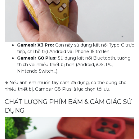
Gamesir X3 Pro:
Con này sử dụng kết nối Type-C trực
tiếp, chỉ hỗ trợ Android và iPhone 15 trở lên.
Gamesir G8 Plus:
Sử dụng kết nối Bluetooth, tương
thích với nhiều thiết bị hơn (Android, iOS, PC,
Nintendo Switch...).
🡺 Nếu anh em muốn tay cầm đa dụng, có thể dùng cho
nhiều thiết bị, Gamesir G8 Plus là lựa chọn tối ưu.
CHẤT LƯỢNG PHÍM BẤM & CẢM GIÁC SỬ
DỤNG