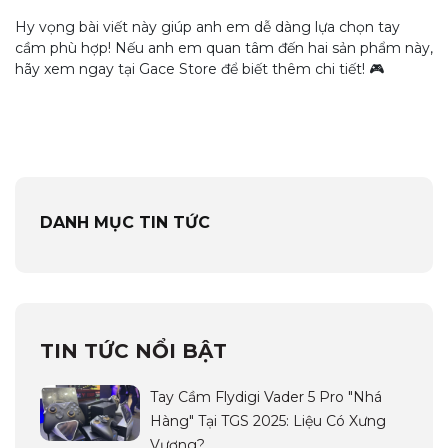
Hy vọng bài viết này giúp anh em dễ dàng lựa chọn tay
cầm phù hợp! Nếu anh em quan tâm đến hai sản phẩm này,
hãy xem ngay tại Gace Store để biết thêm chi tiết! 🎮
DANH MỤC TIN TỨC
TIN TỨC NỔI BẬT
Tay Cầm Flydigi Vader 5 Pro "Nhá
Hàng" Tại TGS 2025: Liệu Có Xưng
Vương?