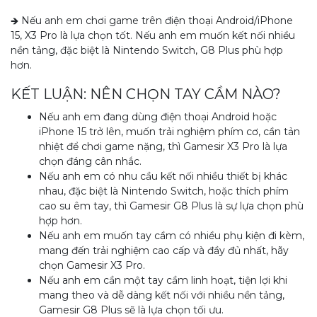
🡺 Nếu anh em chơi game trên điện thoại Android/iPhone
15, X3 Pro là lựa chọn tốt. Nếu anh em muốn kết nối nhiều
nền tảng, đặc biệt là Nintendo Switch, G8 Plus phù hợp
hơn.
KẾT LUẬN: NÊN CHỌN TAY CẦM NÀO?
Nếu anh em đang dùng điện thoại Android hoặc
iPhone 15 trở lên, muốn trải nghiệm phím cơ, cần tản
nhiệt để chơi game nặng, thì Gamesir X3 Pro là lựa
chọn đáng cân nhắc.
Nếu anh em có nhu cầu kết nối nhiều thiết bị khác
nhau, đặc biệt là Nintendo Switch, hoặc thích phím
cao su êm tay, thì Gamesir G8 Plus là sự lựa chọn phù
hợp hơn.
Nếu anh em muốn tay cầm có nhiều phụ kiện đi kèm,
mang đến trải nghiệm cao cấp và đầy đủ nhất, hãy
chọn Gamesir X3 Pro.
Nếu anh em cần một tay cầm linh hoạt, tiện lợi khi
mang theo và dễ dàng kết nối với nhiều nền tảng,
Gamesir G8 Plus sẽ là lựa chọn tối ưu.