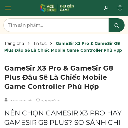
Trang chủ
Tin tức
GameSir X3 Pro & GameSir G8
Plus Đâu Sẽ Là Chiếc Mobile Game Controller Phù Hợp
GameSir X3 Pro & GameSir G8
Plus Đâu Sẽ Là Chiếc Mobile
Game Controller Phù Hợp
Gace Store - Admin
Ngày
27/03/2025
NÊN CHỌN GAMESIR X3 PRO HAY
GAMESIR G8 PLUS? SO SÁNH CHI