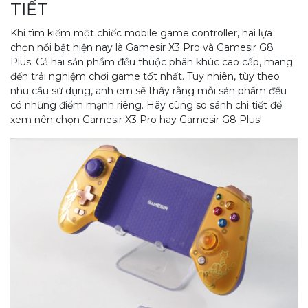
TIẾT
Khi tìm kiếm một chiếc mobile game controller, hai lựa
chọn nổi bật hiện nay là Gamesir X3 Pro và Gamesir G8
Plus. Cả hai sản phẩm đều thuộc phân khúc cao cấp, mang
đến trải nghiệm chơi game tốt nhất. Tuy nhiên, tùy theo
nhu cầu sử dụng, anh em sẽ thấy rằng mỗi sản phẩm đều
có những điểm mạnh riêng. Hãy cùng so sánh chi tiết để
xem nên chọn Gamesir X3 Pro hay Gamesir G8 Plus!