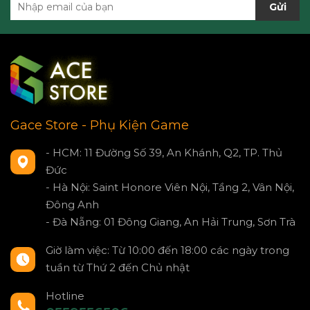
Gửi
Gace Store - Phụ Kiện Game
- HCM: 11 Đường Số 39, An Khánh, Q2, TP. Thủ
Đức
- Hà Nội: Saint Honore Viên Nội, Tầng 2, Vân Nội,
Đông Anh
- Đà Nẵng: 01 Đông Giang, An Hải Trung, Sơn Trà
Giờ làm việc: Từ 10:00 đến 18:00 các ngày trong
tuần từ Thứ 2 đến Chủ nhật
Hotline