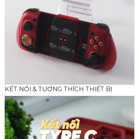
KẾT NỐI & TƯƠNG THÍCH THIẾT BỊ