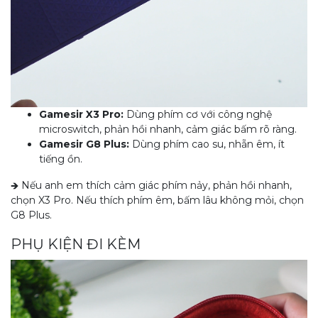
Gamesir X3 Pro:
Dùng phím cơ với công nghệ
microswitch, phản hồi nhanh, cảm giác bấm rõ ràng.
Gamesir G8 Plus:
Dùng phím cao su, nhẵn êm, ít
tiếng ồn.
🡺 Nếu anh em thích cảm giác phím nảy, phản hồi nhanh,
chọn X3 Pro. Nếu thích phím êm, bấm lâu không mỏi, chọn
G8 Plus.
PHỤ KIỆN ĐI KÈM