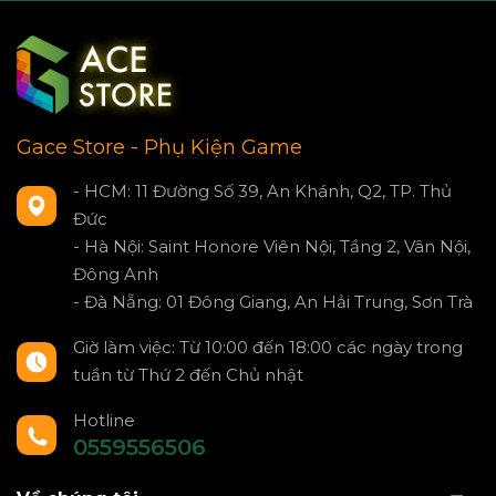
Gace Store - Phụ Kiện Game
- HCM: 11 Đường Số 39, An Khánh, Q2, TP. Thủ
Đức
- Hà Nội: Saint Honore Viên Nội, Tầng 2, Vân Nội,
Đông Anh
- Đà Nẵng: 01 Đông Giang, An Hải Trung, Sơn Trà
Giờ làm việc: Từ 10:00 đến 18:00 các ngày trong
tuần từ Thứ 2 đến Chủ nhật
Hotline
0559556506