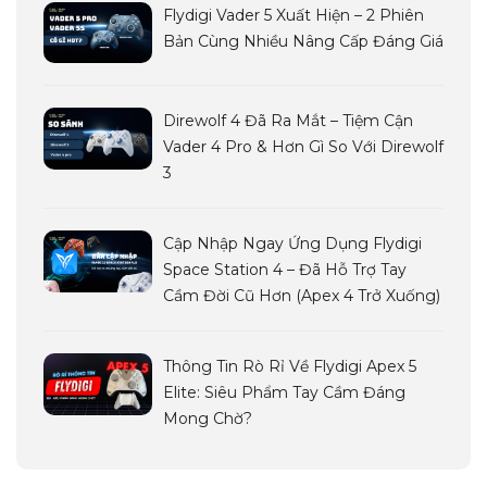
Flydigi Vader 5 Xuất Hiện – 2 Phiên
Bản Cùng Nhiều Nâng Cấp Đáng Giá
Direwolf 4 Đã Ra Mắt – Tiệm Cận
Vader 4 Pro & Hơn Gì So Với Direwolf
3
Cập Nhập Ngay Ứng Dụng Flydigi
Space Station 4 – Đã Hỗ Trợ Tay
Cầm Đời Cũ Hơn (Apex 4 Trở Xuống)
Thông Tin Rò Rỉ Về Flydigi Apex 5
Elite: Siêu Phẩm Tay Cầm Đáng
Mong Chờ?