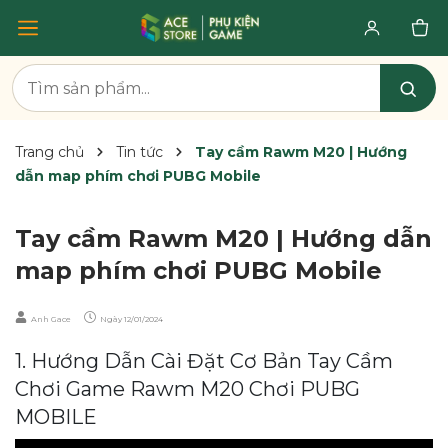
Trang chủ
Tin tức
Tay cầm Rawm M20 | Hướng
dẫn map phím chơi PUBG Mobile
Tay cầm Rawm M20 | Hướng dẫn
map phím chơi PUBG Mobile
Anh Gace
Ngày
12/01/2024
1. Hướng Dẫn Cài Đặt Cơ Bản Tay Cầm
Chơi Game Rawm M20 Chơi PUBG
MOBILE