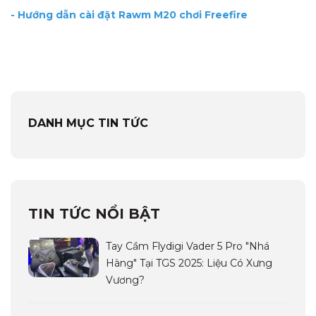
-
Hướng dẫn cài đặt Rawm M20 chơi Freefire
DANH MỤC TIN TỨC
TIN TỨC NỔI BẬT
Tay Cầm Flydigi Vader 5 Pro "Nhá
Hàng" Tại TGS 2025: Liệu Có Xưng
Vương?