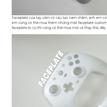
Faceplate của tay cầm có cấu tạo nam châm, anh em có thể
em cũng có thể mua thêm những mặt faceplate custom 
faceplate bị cũ thì cũng có thể mua mới và thay thế, đây