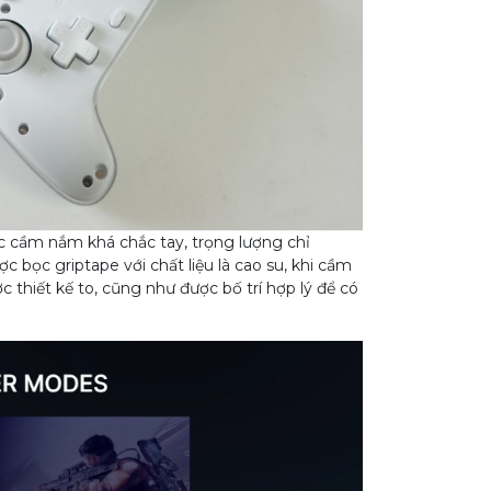
 cầm nắm khá chắc tay, trọng lượng chỉ
 bọc griptape với chất liệu là cao su, khi cầm
 thiết kế to, cũng như được bố trí hợp lý để có