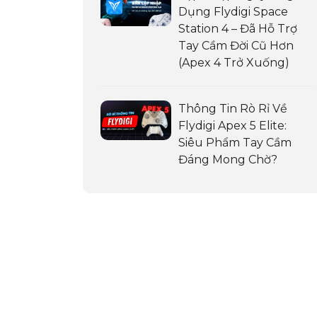
Dụng Flydigi Space
Station 4 – Đã Hỗ Trợ
Tay Cầm Đời Cũ Hơn
(Apex 4 Trở Xuống)
Thông Tin Rò Rỉ Về
Flydigi Apex 5 Elite:
Siêu Phẩm Tay Cầm
Đáng Mong Chờ?