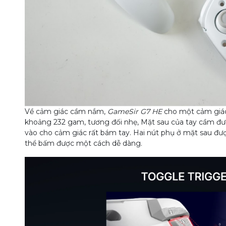
Về cảm giác cầm nắm,
GameSir G7 HE
cho một cảm giác
khoảng 232 gam, tương đối nhẹ, Mặt sau của tay cầm được
vào cho cảm giác rất bám tay. Hai nút phụ ở mặt sau được
thể bấm được một cách dễ dàng.