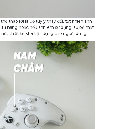
 tháo rời ra để tùy ý thay đổi, tất nhiên anh
từ hãng hoặc nếu anh em sử dụng lâu bề mặt
 một thiết kế khá tiện dụng cho người dùng.