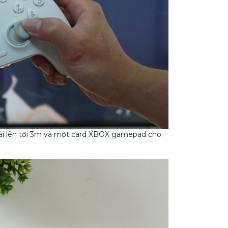
dài lên tới 3m và một card XBOX gamepad cho