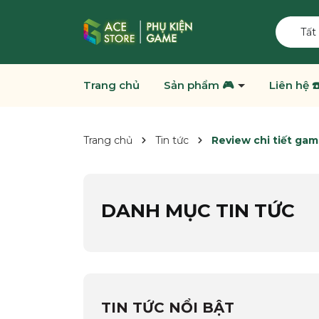
Tất
Trang chủ
Sản phẩm 🎮
Liên hệ ☎
Trang chủ
Tin tức
Review chi tiết gam
DANH MỤC TIN TỨC
TIN TỨC NỔI BẬT