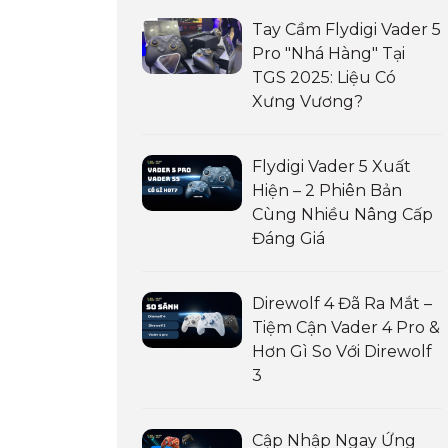
Tay Cầm Flydigi Vader 5
Pro "Nhá Hàng" Tại
TGS 2025: Liệu Có
Xưng Vương?
Flydigi Vader 5 Xuất
Hiện – 2 Phiên Bản
Cùng Nhiều Nâng Cấp
Đáng Giá
Direwolf 4 Đã Ra Mắt –
Tiệm Cận Vader 4 Pro &
Hơn Gì So Với Direwolf
3
Cập Nhập Ngay Ứng