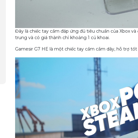
Đây là chiếc tay cầm đáp ứng đủ tiêu chuẩn của Xbox và
trung và có giá thành chỉ khoảng 1 củ khoai.
Gamesir G7 HE là một chiếc tay cầm cắm dây, hỗ trợ tố