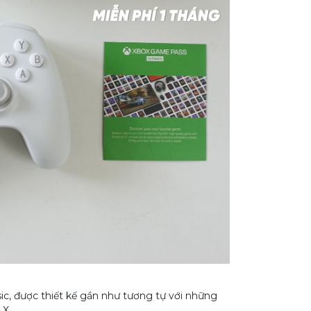
sic, được thiết kế gần như tương tự với những
 X.