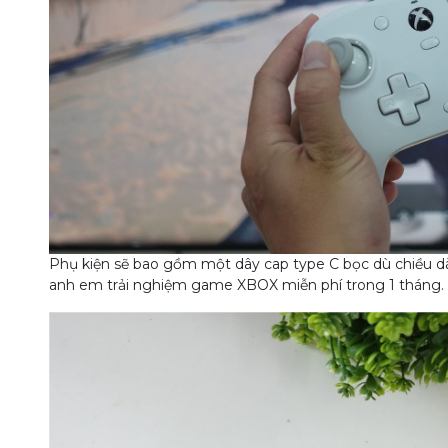
Phụ kiện sẽ bao gồm một dây cap type C bọc dù chiều 
anh em trải nghiệm game XBOX miễn phí trong 1 tháng.