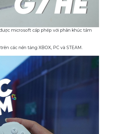
 được microsoft cấp phép với phân khúc tầm
t trên các nền tảng XBOX, PC và STEAM.