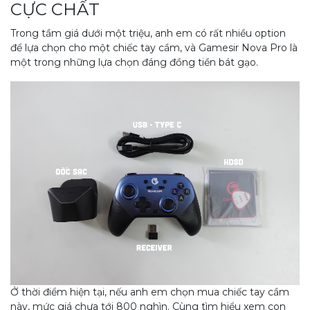
CỰC CHẤT
Trong tầm giá dưới một triệu, anh em có rất nhiều option
để lựa chọn cho một chiếc tay cầm, và Gamesir Nova Pro là
một trong những lựa chọn đáng đồng tiền bát gạo.
Ở thời điểm hiện tại, nếu anh em chọn mua chiếc tay cầm
này, mức giá chưa tới 800 nghìn. Cùng tìm hiểu xem con