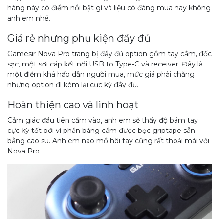
hàng này có điểm nổi bật gì và liệu có đáng mua hay không
anh em nhé.
Giá rẻ nhưng phụ kiện đầy đủ
Gamesir Nova Pro trang bị đầy đủ option gồm tay cầm, đốc
sạc, một sợi cáp kết nối USB to Type-C và receiver. Đây là
một điểm khá hấp dẫn người mua, mức giá phải chăng
nhưng option đi kèm lại cực kỳ đầy đủ.
Hoàn thiện cao và linh hoạt
Cảm giác đầu tiên cầm vào, anh em sẽ thấy độ bám tay
cực kỳ tốt bởi vì phần báng cầm được bọc griptape sẵn
bằng cao su. Anh em nào mồ hôi tay cũng rất thoải mái với
Nova Pro.