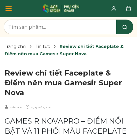
Trang chủ
Tin tức
Review chi tiết Faceplate &
Điểm nên mua Gamesir Super Nova
Review chi tiết Faceplate &
Điểm nên mua Gamesir Super
Nova
Anh Gace
Ngày
26/03/2025
GAMESIR NOVAPRO – ĐIỂM NỔI
BẬT VÀ 11 PHỐI MÀU FACEPLATE