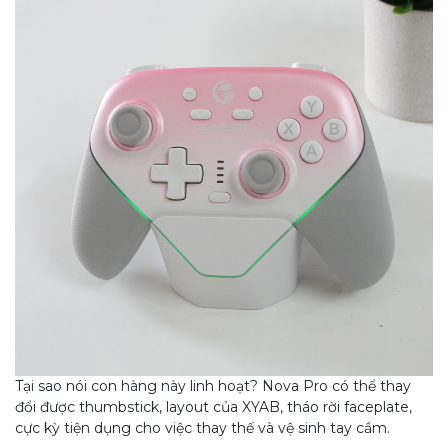
Tại sao nói con hàng này linh hoạt? Nova Pro có thể thay
đổi được thumbstick, layout của XYAB, tháo rời faceplate,
cực kỳ tiện dụng cho việc thay thế và vệ sinh tay cầm.