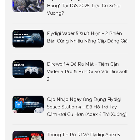
Hàng" Tại TGS 2025: Liệu Có Xưng
Vương?
Flydigi Vader 5 Xuất Hiện – 2 Phiên
Bản Cùng Nhiều Nâng Cấp Đáng Giá
Direwolf 4 Đã Ra Mắt – Tiệm Cận
Vader 4 Pro & Hơn Gì So Với Direwolf
3
Cập Nhập Ngay Ứng Dụng Flydigi
Space Station 4 – Đã Hỗ Trợ Tay
Cầm Đời Cũ Hơn (Apex 4 Trở Xuống)
Thông Tin Rò Rỉ Về Flydigi Apex 5