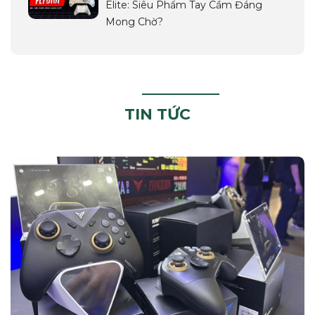
Elite: Siêu Phẩm Tay Cầm Đáng
Mong Chờ?
TIN TỨC