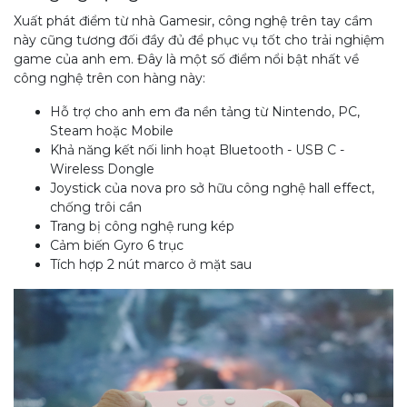
Xuất phát điểm từ nhà Gamesir, công nghệ trên tay cầm
này cũng tương đối đầy đủ để phục vụ tốt cho trải nghiệm
game của anh em. Đây là một số điểm nổi bật nhất về
công nghệ trên con hàng này:
Hỗ trợ cho anh em đa nền tảng từ Nintendo, PC,
Steam hoặc Mobile
Khả năng kết nối linh hoạt Bluetooth - USB C -
Wireless Dongle
Joystick của nova pro sở hữu công nghệ hall effect,
chống trôi cần
Trang bị công nghệ rung kép
Cảm biến Gyro 6 trục
Tích hợp 2 nút marco ở mặt sau