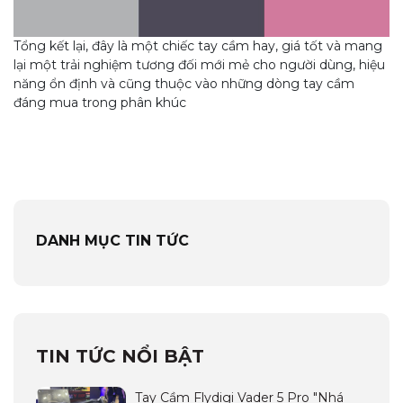
Tổng kết lại, đây là một chiếc tay cầm hay, giá tốt và mang
lại một trải nghiệm tương đối mới mẻ cho người dùng, hiệu
năng ổn định và cũng thuộc vào những dòng tay cầm
đáng mua trong phân khúc
DANH MỤC TIN TỨC
TIN TỨC NỔI BẬT
Tay Cầm Flydigi Vader 5 Pro "Nhá