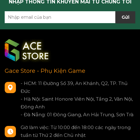
NHẬP THÔNG TIN KHUYẾN MÃI TỪ CHÚNG TÔI
Gửi
Gace Store - Phụ Kiện Game
- HCM: 11 Đường Số 39, An Khánh, Q2, TP. Thủ
Đức
- Hà Nội: Saint Honore Viên Nội, Tầng 2, Vân Nội,
Đông Anh
- Đà Nẵng: 01 Đông Giang, An Hải Trung, Sơn Trà
Giờ làm việc: Từ 10:00 đến 18:00 các ngày trong
tuần từ Thứ 2 đến Chủ nhật