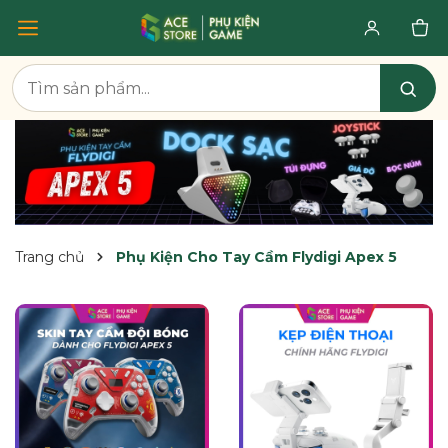
Trang chủ
Phụ Kiện Cho Tay Cầm Flydigi Apex 5