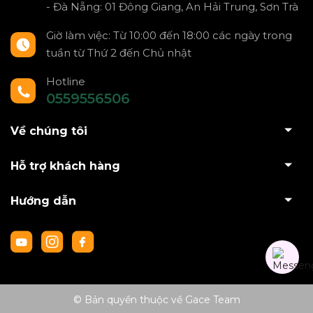
- Đà Nẵng: 01 Đông Giang, An Hải Trung, Sơn Trà
Giờ làm việc: Từ 10:00 đến 18:00 các ngày trong
tuần từ Thứ 2 đến Chủ nhật
Hotline
0559556506
Về chúng tôi
Hỗ trợ khách hàng
Hướng dẫn
© Bản quyền thuộc về Gace Team