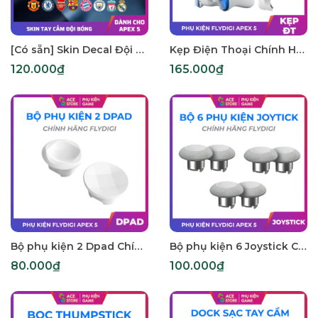
[Có sẵn] Skin Decal Đội Bóng Cho Flydigi Apex 5 Elite – Ốp Skin Custom Gace Store
Kẹp Điện Thoại Chính Hãng Flydigi Cho Apex 5
120.000₫
165.000₫
Bộ phụ kiện 2 Dpad Chính Hãng Flydigi
Bộ phụ kiện 6 Joystick Chính Hãng Flydigi
80.000₫
100.000₫