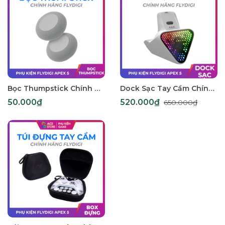
Bọc Thumpstick Chính Hãng Flydigi Cho Tay Cầm Apex 5 / Apex 4 / Vader 4 Pro
Dock Sạc Tay Cầm Chính Hãng Flydigi Cho Apex 5
50.000₫
520.000₫
650.000₫