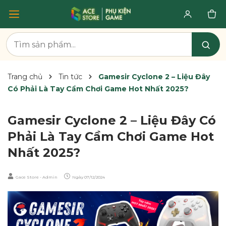
Trang chủ
Tin tức
Gamesir Cyclone 2 – Liệu Đây
Có Phải Là Tay Cầm Chơi Game Hot Nhất 2025?
Gamesir Cyclone 2 – Liệu Đây Có
Phải Là Tay Cầm Chơi Game Hot
Nhất 2025?
Gace Store - Admin
Ngày
07/12/2024