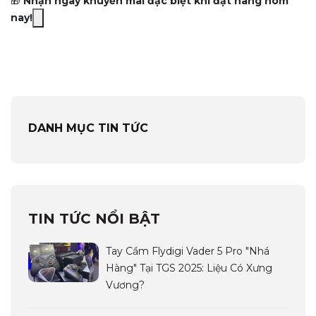
🎁
Nhận ngay khuyến mãi đặc biệt khi đặt hàng hôm
nay!
DANH MỤC TIN TỨC
TIN TỨC NỔI BẬT
Tay Cầm Flydigi Vader 5 Pro "Nhá
Hàng" Tại TGS 2025: Liệu Có Xưng
Vương?