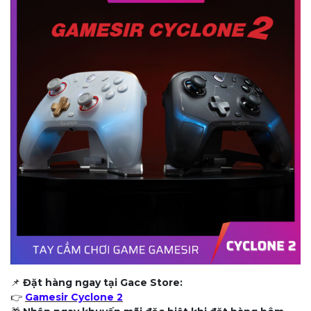
📌
Đặt hàng ngay tại Gace Store:
👉
Gamesir Cyclone 2