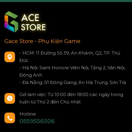
Gace Store - Phụ Kiện Game
- HCM: 11 Đường Số 39, An Khánh, Q2, TP. Thủ
Đức
- Hà Nội: Saint Honore Viên Nội, Tầng 2, Vân Nội,
Đông Anh
- Đà Nẵng: 01 Đông Giang, An Hải Trung, Sơn Trà
Giờ làm việc: Từ 10:00 đến 18:00 các ngày trong
tuần từ Thứ 2 đến Chủ nhật
Hotline
0559556506