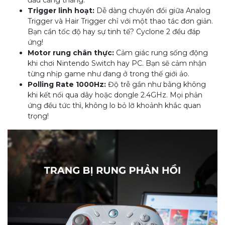
Trigger linh hoạt:
Dễ dàng chuyển đổi giữa Analog
Trigger và Hair Trigger chỉ với một thao tác đơn giản.
Bạn cần tốc độ hay sự tinh tế? Cyclone 2 đều đáp
ứng!
Motor rung chân thực:
Cảm giác rung sống động
khi chơi Nintendo Switch hay PC. Bạn sẽ cảm nhận
từng nhịp game như đang ở trong thế giới ảo.
Polling Rate 1000Hz:
Độ trễ gần như bằng không
khi kết nối qua dây hoặc dongle 2.4GHz. Mọi phản
ứng đều tức thì, không lo bỏ lỡ khoảnh khắc quan
trọng!