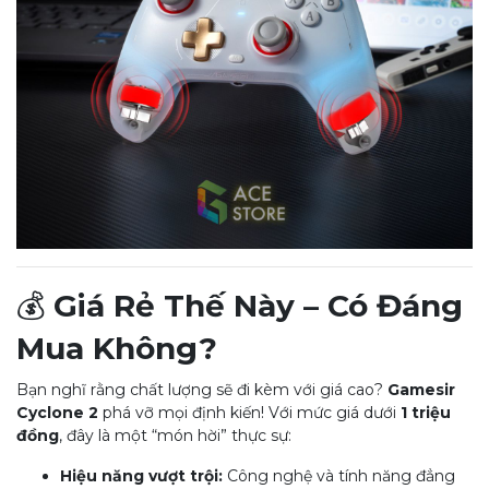
💰
Giá Rẻ Thế Này – Có Đáng
Mua Không?
Bạn nghĩ rằng chất lượng sẽ đi kèm với giá cao?
Gamesir
Cyclone 2
phá vỡ mọi định kiến! Với mức giá dưới
1 triệu
đồng
, đây là một “món hời” thực sự:
Hiệu năng vượt trội:
Công nghệ và tính năng đẳng