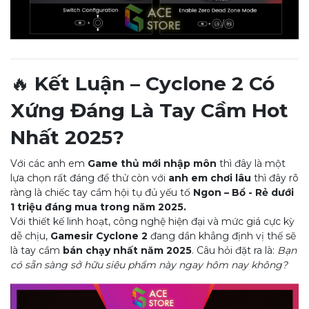
🔥
Kết Luận – Cyclone 2 Có
Xứng Đáng Là Tay Cầm Hot
Nhất 2025?
Với các anh em
Game thủ mới nhập môn
thì đây là một
lựa chọn rất đáng để thử còn với
anh em chơi lâu
thì đây rõ
ràng là chiếc tay cầm hội tụ đủ yếu tố
Ngon – Bổ - Rẻ dưới
1 triệu đáng mua trong năm 2025.
Với thiết kế linh hoạt, công nghệ hiện đại và mức giá cực kỳ
dễ chịu,
Gamesir Cyclone 2
đang dần khẳng định vị thế sẽ
là tay cầm
bán chạy nhất năm 2025
. Câu hỏi đặt ra là:
Bạn
có sẵn sàng sở hữu siêu phẩm này ngay hôm nay không?