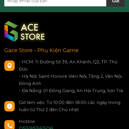
Gửi
Gace Store - Phụ Kiện Game
- HCM: 11 Đường Số 39, An Khánh, Q2, TP. Thủ
Đức
- Hà Nội: Saint Honore Viên Nội, Tầng 2, Vân Nội,
Đông Anh
- Đà Nẵng: 01 Đông Giang, An Hải Trung, Sơn Trà
Giờ làm việc: Từ 10:00 đến 18:00 các ngày trong
tuần từ Thứ 2 đến Chủ nhật
Hotline
0559556506