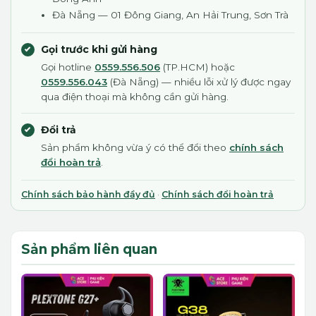
Đà Nẵng — 01 Đông Giang, An Hải Trung, Sơn Trà
Gọi trước khi gửi hàng
Gọi hotline
0559.556.506
(TP.HCM) hoặc
0559.556.043
(Đà Nẵng) — nhiều lỗi xử lý được ngay
qua điện thoại mà không cần gửi hàng.
Đổi trả
Sản phẩm không vừa ý có thể đổi theo
chính sách
đổi hoàn trả
.
Chính sách bảo hành đầy đủ
·
Chính sách đổi hoàn trả
Sản phẩm liên quan