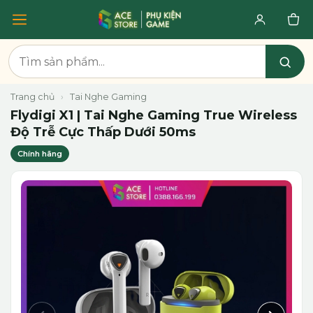
Trang chủ
›
Tai Nghe Gaming
Flydigi X1 | Tai Nghe Gaming True Wireless
Độ Trễ Cực Thấp Dưới 50ms
Chính hãng