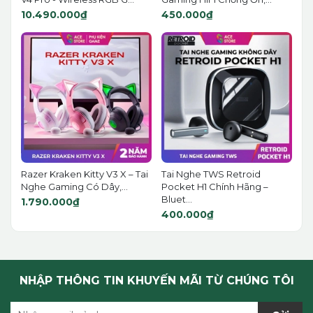
10.490.000₫
450.000₫
Razer Kraken Kitty V3 X – Tai
Tai Nghe TWS Retroid
Nghe Gaming Có Dây,...
Pocket H1 Chính Hãng –
Bluet...
1.790.000₫
400.000₫
NHẬP THÔNG TIN KHUYẾN MÃI TỪ CHÚNG TÔI