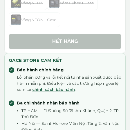
Vàng NEON
Xám Cyber + Case
Vàng NEON + Case
HẾT HÀNG
GACE STORE CAM KẾT
Bảo hành chính hãng
Lỗi phần cứng và lỗi kết nối từ nhà sản xuất được bảo
hành miễn phí. Điều kiện và các trường hợp ngoại lệ
xem tại
chính sách bảo hành
.
Ba chi nhánh nhận bảo hành
TP.HCM — 11 Đường Số 39, An Khánh, Quận 2, TP.
Thủ Đức
Hà Nội — Saint Honore Viên Nội, Tầng 2, Vân Nội,
Đông Anh