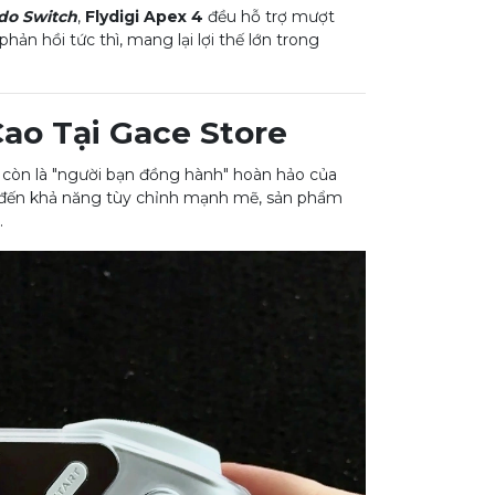
do Switch
,
Flydigi Apex 4
đều hỗ trợ mượt
ản hồi tức thì, mang lại lợi thế lớn trong
ao Tại Gace Store
còn là "người bạn đồng hành" hoàn hảo của
n, đến khả năng tùy chỉnh mạnh mẽ, sản phẩm
.