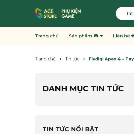
Tất
Trang chủ
Sản phẩm 🎮
Liên hệ ☎
Trang chủ
Tin tức
Flydigi Apex 4 – T
DANH MỤC TIN TỨC
TIN TỨC NỔI BẬT