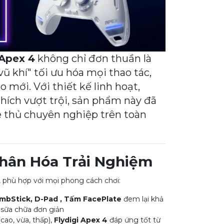
 Apex 4
không chỉ đơn thuần là
vũ khí" tối ưu hóa mọi thao tác,
mới. Với thiết kế linh hoạt,
hích vượt trội, sản phẩm này đã
 thủ chuyên nghiệp trên toàn
 Nhân Hóa Trải Nghiệm
, phù hợp với mọi phong cách chơi:
mbStick, D-Pad , Tấm FacePlate
đem lại khả
à sữa chữa đơn giản
(cao, vừa, thấp),
Flydigi Apex 4
đáp ứng tốt từ