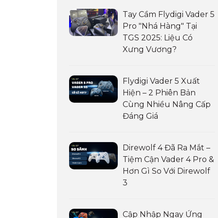
Tay Cầm Flydigi Vader 5
Pro "Nhá Hàng" Tại
TGS 2025: Liệu Có
Xưng Vương?
Flydigi Vader 5 Xuất
Hiện – 2 Phiên Bản
Cùng Nhiều Nâng Cấp
Đáng Giá
Direwolf 4 Đã Ra Mắt –
Tiệm Cận Vader 4 Pro &
Hơn Gì So Với Direwolf
3
Cập Nhập Ngay Ứng