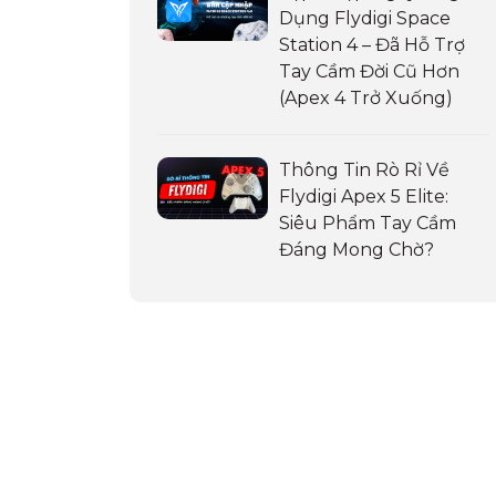
Dụng Flydigi Space
Station 4 – Đã Hỗ Trợ
Tay Cầm Đời Cũ Hơn
(Apex 4 Trở Xuống)
Thông Tin Rò Rỉ Về
Flydigi Apex 5 Elite:
Siêu Phẩm Tay Cầm
Đáng Mong Chờ?