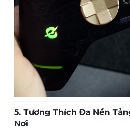
5. Tương Thích Đa Nền Tảng
Nơi