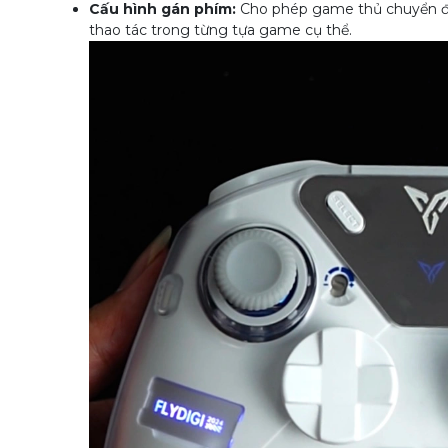
Cấu hình gán phím:
Cho phép game thủ chuyển đổi
thao tác trong từng tựa game cụ thể.