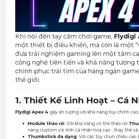
Khi nói đến tay cầm chơi game,
Flydigi
một thiết bị điều khiển, mà còn là một "
đưa trải nghiệm gaming lên một tầm cao 
công nghệ tiên tiến và khả năng tương t
chinh phục trái tim của hàng ngàn game
thế giới.
1. Thiết Kế Linh Hoạt – Cá
Flydigi Apex 4
gây ấn tượng với khả năng tùy chỉnh cao
Module tháo rờ
i: Với khả năng có thể tháo rời
Thu
năng custom với tính cá nhân hoá cao , thay thế v
Thumbstick đa dạng
: Với các tùy chọn chiều cao 