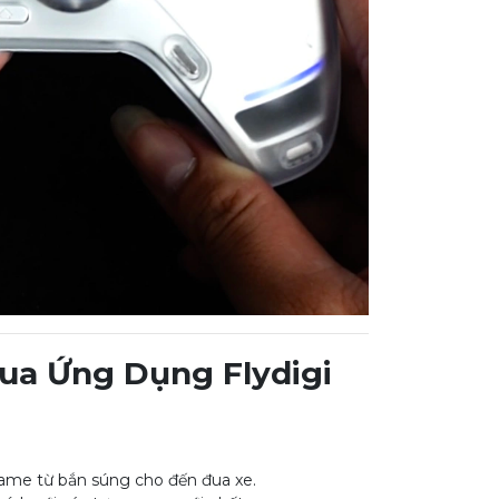
ua Ứng Dụng Flydigi
game từ bắn súng cho đến đua xe.