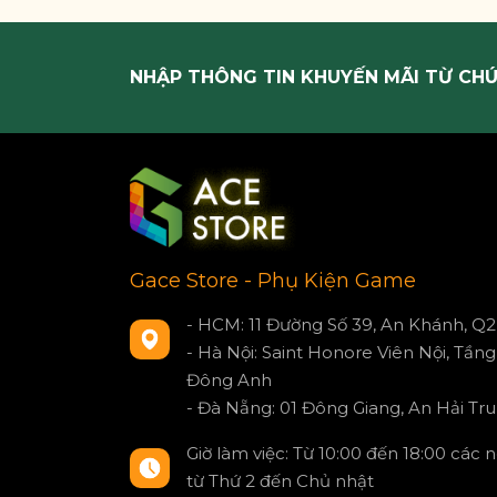
NHẬP THÔNG TIN KHUYẾN MÃI TỪ CHÚ
Gace Store - Phụ Kiện Game
- HCM: 11 Đường Số 39, An Khánh, Q2
- Hà Nội: Saint Honore Viên Nội, Tầng 
Đông Anh
- Đà Nẵng: 01 Đông Giang, An Hải Tru
Giờ làm việc: Từ 10:00 đến 18:00 các 
từ Thứ 2 đến Chủ nhật