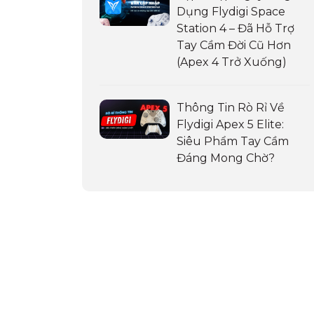
Dụng Flydigi Space
Station 4 – Đã Hỗ Trợ
Tay Cầm Đời Cũ Hơn
(Apex 4 Trở Xuống)
Thông Tin Rò Rỉ Về
Flydigi Apex 5 Elite:
Siêu Phẩm Tay Cầm
Đáng Mong Chờ?