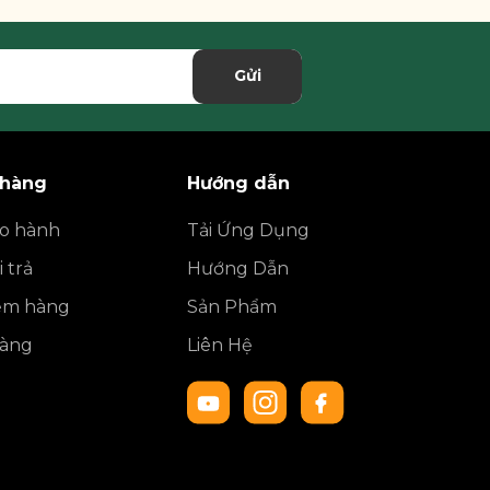
Gửi
 hàng
Hướng dẫn
ảo hành
Tải Ứng Dụng
 trả
Hướng Dẫn
iểm hàng
Sản Phẩm
hàng
Liên Hệ