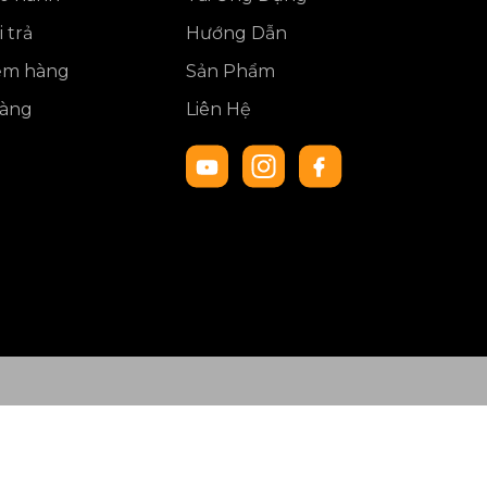
 trả
Hướng Dẫn
iểm hàng
Sản Phẩm
hàng
Liên Hệ