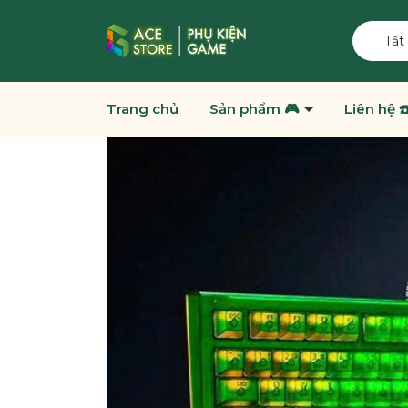
Tất
Trang chủ
Sản phẩm 🎮
Liên hệ ☎