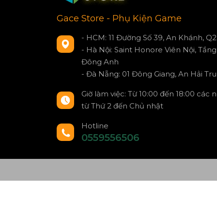
Gace Store - Phụ Kiện Game
- HCM: 11 Đường Số 39, An Khánh, Q2
- Hà Nội: Saint Honore Viên Nội, Tầng 
Đông Anh
- Đà Nẵng: 01 Đông Giang, An Hải Tru
Giờ làm việc: Từ 10:00 đến 18:00 các 
từ Thứ 2 đến Chủ nhật
Hotline
0559556506