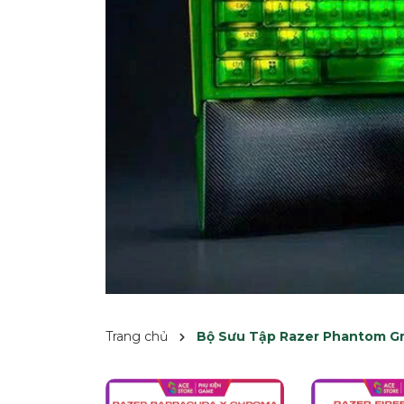
Trang chủ
Bộ Sưu Tập Razer Phantom Gr