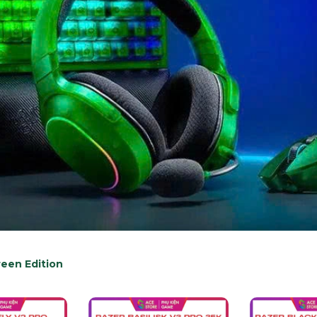
een Edition