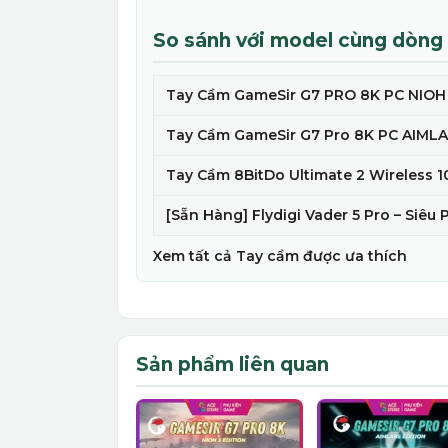
So sánh với model cùng dòng
Tay Cầm GameSir G7 PRO 8K PC NIOH 3
Tay Cầm GameSir G7 Pro 8K PC AIMLAB
Tay Cầm 8BitDo Ultimate 2 Wireless 10
[Sẵn Hàng] Flydigi Vader 5 Pro – Siêu 
Xem tất cả Tay cầm được ưa thích
Sản phẩm liên quan