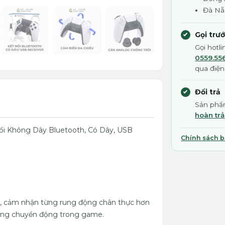
Đà Nẵ
Gọi trư
Gọi hotl
0559.55
qua điện
Đổi trả
Sản phẩm
hoàn trả
ối Không Dây Bluetooth, Có Dây, USB
Chính sách 
, cảm nhận từng rung động chân thực hơn
từng chuyển động trong game.