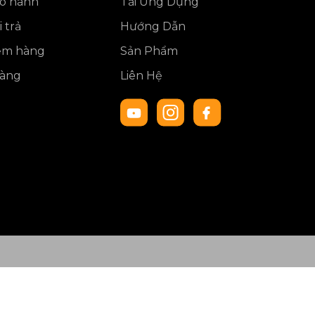
ảo hành
Tải Ứng Dụng
 trả
Hướng Dẫn
iểm hàng
Sản Phẩm
hàng
Liên Hệ