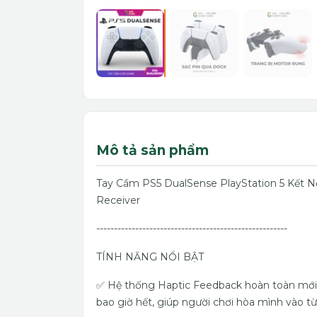
Mô tả sản phẩm
Tay Cầm PS5 DualSense PlayStation 5 Kết N
Receiver
------------------------------------------------------
TÍNH NĂNG NỔI BẬT
✅ Hệ thống Haptic Feedback hoàn toàn mới
bao giờ hết, giúp người chơi hòa mình vào 