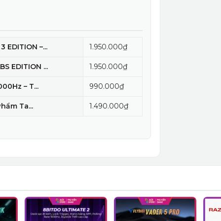
 EDITION –...
1.950.000₫
S EDITION ...
1.950.000₫
00Hz – T...
990.000₫
Phẩm Ta...
1.490.000₫