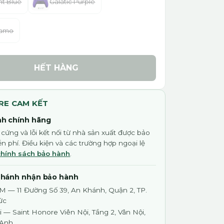
ht Blue
Galatic Purple
Camo
HẾT HÀNG
RE CAM KẾT
h chính hãng
 cứng và lỗi kết nối từ nhà sản xuất được bảo
n phí. Điều kiện và các trường hợp ngoại lệ
chính sách bảo hành
.
nhánh nhận bảo hành
M — 11 Đường Số 39, An Khánh, Quận 2, TP.
ức
 — Saint Honore Viên Nội, Tầng 2, Vân Nội,
 Anh