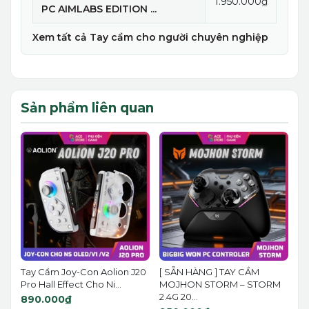
1.950.000₫
PC AIMLABS EDITION ...
Xem tất cả Tay cầm cho người chuyên nghiệp
Sản phẩm liên quan
Tay Cầm Joy-Con Aolion J20
[ SẴN HÀNG ] TAY CẦM
Pro Hall Effect Cho Ni...
MOJHON STORM – STORM
2.4G 20...
890.000₫