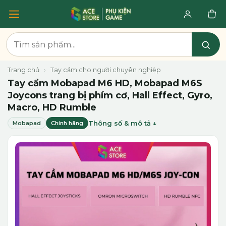
Trang chủ
›
Tay cầm cho người chuyên nghiệp
Tay cầm Mobapad M6 HD, Mobapad M6S
Joycons trang bị phím cơ, Hall Effect, Gyro,
Macro, HD Rumble
Thông số & mô tả
Mobapad
Chính hãng