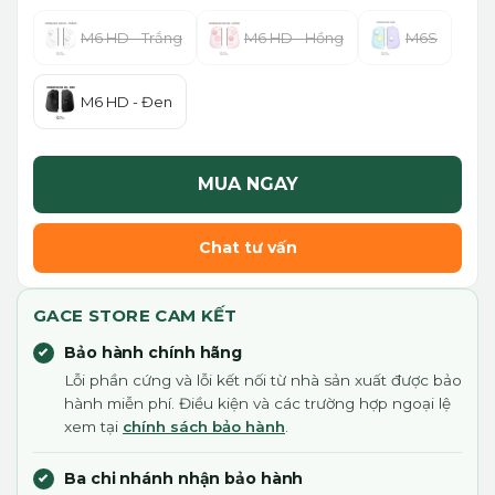
M6 HD - Trắng
M6 HD - Hồng
M6S
M6 HD - Đen
MUA NGAY
Chat tư vấn
GACE STORE CAM KẾT
Bảo hành chính hãng
Lỗi phần cứng và lỗi kết nối từ nhà sản xuất được bảo
hành miễn phí. Điều kiện và các trường hợp ngoại lệ
xem tại
chính sách bảo hành
.
Ba chi nhánh nhận bảo hành