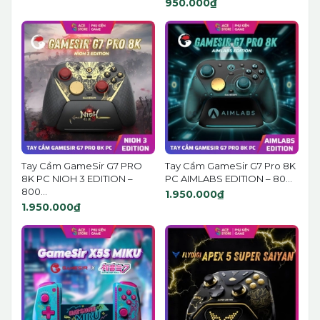
950.000₫
Tay Cầm GameSir G7 PRO
Tay Cầm GameSir G7 Pro 8K
8K PC NIOH 3 EDITION –
PC AIMLABS EDITION – 80...
800...
1.950.000₫
1.950.000₫