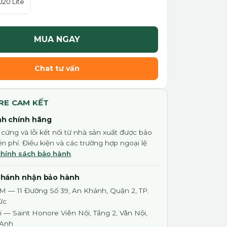
J20 Lite
MUA NGAY
Chat tư vấn
RE CAM KẾT
h chính hãng
 cứng và lỗi kết nối từ nhà sản xuất được bảo
n phí. Điều kiện và các trường hợp ngoại lệ
chính sách bảo hành
.
nhánh nhận bảo hành
M — 11 Đường Số 39, An Khánh, Quận 2, TP.
ức
 — Saint Honore Viên Nội, Tầng 2, Vân Nội,
 Anh