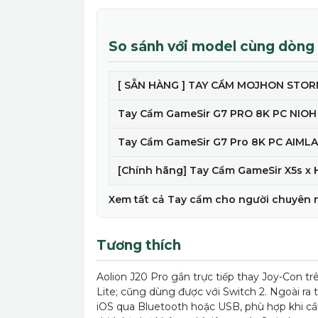
So sánh với model cùng dòng
[ SẴN HÀNG ] TAY CẦM MOJHON STORM 
Tay Cầm GameSir G7 PRO 8K PC NIOH 3
Tay Cầm GameSir G7 Pro 8K PC AIMLAB
[Chính hãng] Tay Cầm GameSir X5s x 
Xem tất cả Tay cầm cho người chuyên 
Tương thích
Aolion J20 Pro gắn trực tiếp thay Joy-Con t
Lite; cũng dùng được với Switch 2. Ngoài ra 
iOS qua Bluetooth hoặc USB, phù hợp khi c