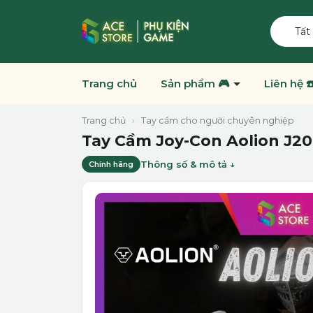
Tất
Trang chủ
Sản phẩm 🎮
Liên hệ ☎
Trang chủ
›
Tay cầm cho người chuyên nghiệp
Tay Cầm Joy-Con Aolion J20 
Thông số & mô tả
Chính hãng