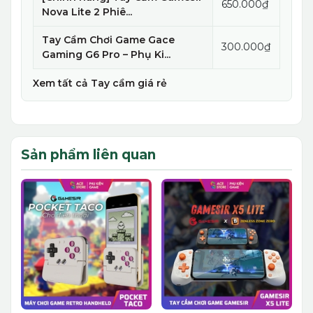
650.000₫
Nova Lite 2 Phiê...
Tay Cầm Chơi Game Gace
300.000₫
Gaming G6 Pro – Phụ Ki...
Xem tất cả Tay cầm giá rẻ
Sản phẩm liên quan