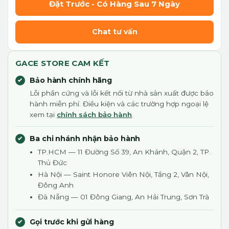
Đặt Trước - Có Hàng Sau 7 Ngày
Chat tư vấn
GACE STORE CAM KẾT
Bảo hành chính hãng
Lỗi phần cứng và lỗi kết nối từ nhà sản xuất được bảo
hành miễn phí. Điều kiện và các trường hợp ngoại lệ
xem tại
chính sách bảo hành
.
Ba chi nhánh nhận bảo hành
TP.HCM — 11 Đường Số 39, An Khánh, Quận 2, TP.
Thủ Đức
Hà Nội — Saint Honore Viên Nội, Tầng 2, Vân Nội,
Đông Anh
Đà Nẵng — 01 Đông Giang, An Hải Trung, Sơn Trà
Gọi trước khi gửi hàng