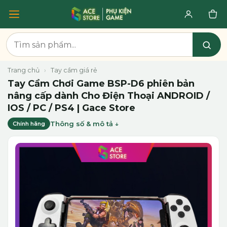
Trang chủ
›
Tay cầm giá rẻ
Tay Cầm Chơi Game BSP-D6 phiên bản
nâng cấp dành Cho Điện Thoại ANDROID /
IOS / PC / PS4 | Gace Store
Thông số & mô tả
Chính hãng