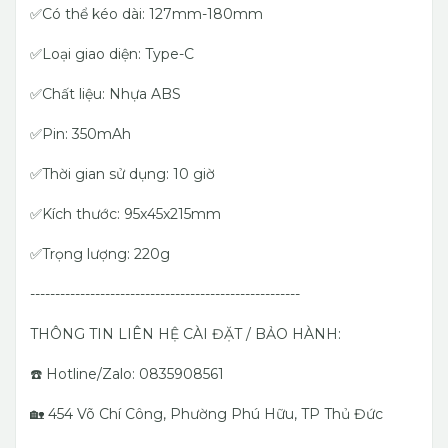
✅Có thể kéo dài: 127mm-180mm
✅Loại giao diện: Type-C
✅Chất liệu: Nhựa ABS
✅Pin: 350mAh
✅Thời gian sử dụng: 10 giờ
✅Kích thước: 95x45x215mm
✅Trọng lượng: 220g
------------------------------------------------------
THÔNG TIN LIÊN HỆ CÀI ĐẶT / BẢO HÀNH:
☎️ Hotline/Zalo: 0835908561
🏡 454 Võ Chí Công, Phường Phú Hữu, TP Thủ Đức