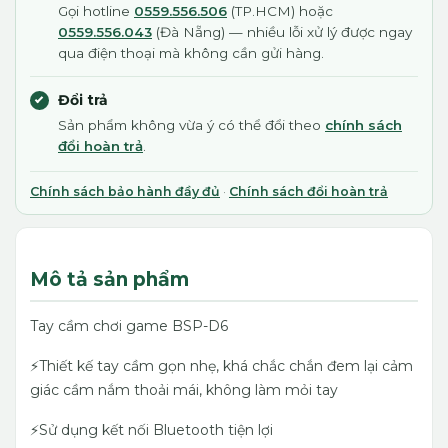
Gọi hotline
0559.556.506
(TP.HCM) hoặc
0559.556.043
(Đà Nẵng) — nhiều lỗi xử lý được ngay
qua điện thoại mà không cần gửi hàng.
Đổi trả
Sản phẩm không vừa ý có thể đổi theo
chính sách
đổi hoàn trả
.
Chính sách bảo hành đầy đủ
·
Chính sách đổi hoàn trả
Mô tả sản phẩm
Tay cầm chơi game BSP-D6
⚡️Thiết kế tay cầm gọn nhẹ, khá chắc chắn đem lại cảm
giác cầm nắm thoải mái, không làm mỏi tay
⚡️Sử dụng kết nối Bluetooth tiện lợi