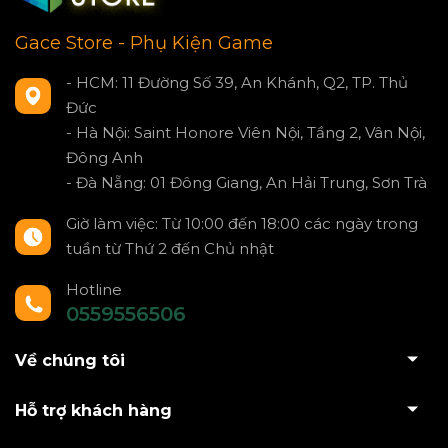
Gace Store - Phụ Kiện Game
- HCM: 11 Đường Số 39, An Khánh, Q2, TP. Thủ
Đức
- Hà Nội: Saint Honore Viên Nội, Tầng 2, Vân Nội,
Đông Anh
- Đà Nẵng: 01 Đông Giang, An Hải Trung, Sơn Trà
Giờ làm việc: Từ 10:00 đến 18:00 các ngày trong
tuần từ Thứ 2 đến Chủ nhật
Hotline
0559556506
Về chúng tôi
Hỗ trợ khách hàng