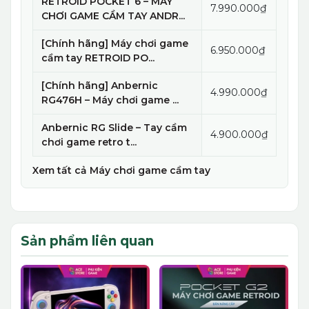
RETROID POCKET 6 – MÁY
7.990.000₫
CHƠI GAME CẦM TAY ANDR...
[Chính hãng] Máy chơi game
6.950.000₫
cầm tay RETROID PO...
[Chính hãng] Anbernic
4.990.000₫
RG476H – Máy chơi game ...
Anbernic RG Slide – Tay cầm
4.900.000₫
chơi game retro t...
Xem tất cả Máy chơi game cầm tay
Sản phẩm liên quan