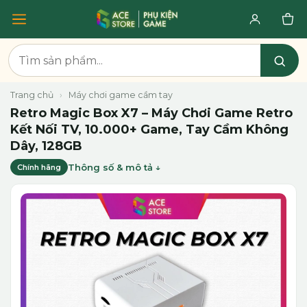
Trang chủ
›
Máy chơi game cầm tay
Retro Magic Box X7 – Máy Chơi Game Retro
Kết Nối TV, 10.000+ Game, Tay Cầm Không
Dây, 128GB
Thông số & mô tả
Chính hãng