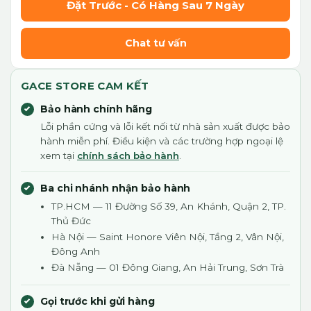
Đặt Trước - Có Hàng Sau 7 Ngày
Chat tư vấn
GACE STORE CAM KẾT
Bảo hành chính hãng
Lỗi phần cứng và lỗi kết nối từ nhà sản xuất được bảo
hành miễn phí. Điều kiện và các trường hợp ngoại lệ
xem tại
chính sách bảo hành
.
Ba chi nhánh nhận bảo hành
TP.HCM — 11 Đường Số 39, An Khánh, Quận 2, TP.
Thủ Đức
Hà Nội — Saint Honore Viên Nội, Tầng 2, Vân Nội,
Đông Anh
Đà Nẵng — 01 Đông Giang, An Hải Trung, Sơn Trà
Gọi trước khi gửi hàng