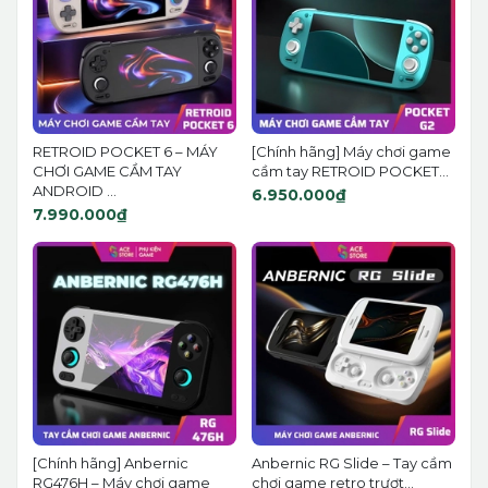
RETROID POCKET 6 – MÁY
[Chính hãng] Máy chơi game
CHƠI GAME CẦM TAY
cầm tay RETROID POCKET...
ANDROID ...
6.950.000₫
7.990.000₫
[Chính hãng] Anbernic
Anbernic RG Slide – Tay cầm
RG476H – Máy chơi game
chơi game retro trượt...