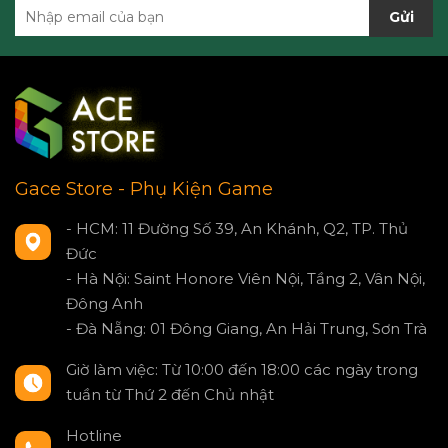
Gửi
Gace Store - Phụ Kiện Game
- HCM: 11 Đường Số 39, An Khánh, Q2, TP. Thủ
Đức
- Hà Nội: Saint Honore Viên Nội, Tầng 2, Vân Nội,
Đông Anh
- Đà Nẵng: 01 Đông Giang, An Hải Trung, Sơn Trà
Giờ làm việc: Từ 10:00 đến 18:00 các ngày trong
tuần từ Thứ 2 đến Chủ nhật
Hotline