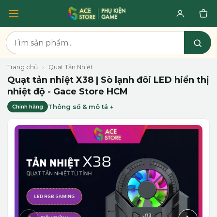
Trang chủ
›
Quạt Tản Nhiệt
Quạt tản nhiệt X38 | Sò lạnh đôi LED hiển thị
nhiệt độ - Gace Store HCM
Thông số & mô tả
Chính hãng