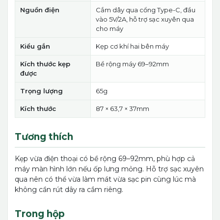
Nguồn điện
Cắm dây qua cổng Type-C, đầu
vào 5V/2A, hỗ trợ sạc xuyên qua
cho máy
Kiểu gắn
Kẹp cơ khí hai bên máy
Kích thước kẹp
Bề rộng máy 69–92mm
được
Trọng lượng
65g
Kích thước
87 × 63,7 × 37mm
Tương thích
Kẹp vừa điện thoại có bề rộng 69–92mm, phù hợp cả
máy màn hình lớn nếu ốp lưng mỏng. Hỗ trợ sạc xuyên
qua nên có thể vừa làm mát vừa sạc pin cùng lúc mà
không cần rút dây ra cắm riêng.
Trong hộp