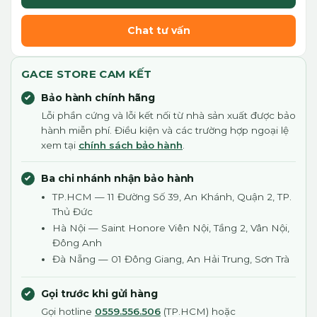
Chat tư vấn
GACE STORE CAM KẾT
Bảo hành chính hãng
Lỗi phần cứng và lỗi kết nối từ nhà sản xuất được bảo
hành miễn phí. Điều kiện và các trường hợp ngoại lệ
xem tại
chính sách bảo hành
.
Ba chi nhánh nhận bảo hành
TP.HCM — 11 Đường Số 39, An Khánh, Quận 2, TP.
Thủ Đức
Hà Nội — Saint Honore Viên Nội, Tầng 2, Vân Nội,
Đông Anh
Đà Nẵng — 01 Đông Giang, An Hải Trung, Sơn Trà
Gọi trước khi gửi hàng
Gọi hotline
0559.556.506
(TP.HCM) hoặc