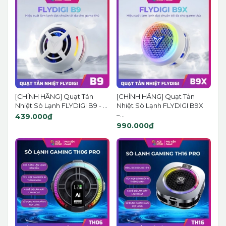
[CHÍNH HÃNG] Quạt Tản
[CHÍNH HÃNG] Quạt Tản
Nhiệt Sò Lạnh FLYDIGI B9 - ...
Nhiệt Sò Lạnh FLYDIGI B9X
–...
439.000₫
990.000₫