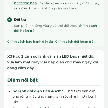
0559.556.043
(Đà Nẵng) — nhiều lỗi xử lý được ngay
qua điện thoại mà không cần gửi hàng.
Đổi trả
Sản phẩm không vừa ý có thể đổi theo
chính sách
đổi hoàn trả
.
Chính sách bảo hành đầy đủ
·
Chính sách đổi hoàn trả
X38 có 2 tấm sò lạnh và màn LED báo nhiệt độ,
vừa làm mát máy vừa nạp điện cho máy ngay khi
đang cắm dây.
Điểm nổi bật
Sò lạnh đôi diện tích 43cm²
— hai tấm bán dẫn
phủ rộng mặt lưng máy, hạ nhiệt nhanh hơn loại 1
tấm.