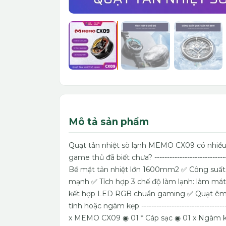
Mô tả sản phẩm
Quạt tản nhiệt sò lạnh MEMO CX09 có nhiều
game thủ đã biết chưa? --------------------------
Bề mặt tản nhiệt lớn 1600mm2 ✅ Công suất 
mạnh ✅ Tích hợp 3 chế độ làm lạnh: làm mát
kết hợp LED RGB chuẩn gaming ✅ Quạt êm, 
tính hoặc ngàm kẹp -----------------------------
x MEMO CX09 ◉ 01 * Cáp sạc ◉ 01 x Ngàm 