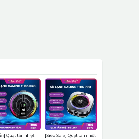
ẵn] Quạt tản nhiệt
[Siêu Sale] Quạt tản nhiệt