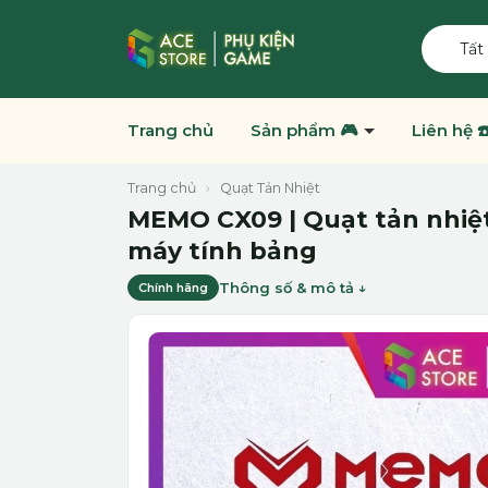
Tất
Trang chủ
Sản phẩm 🎮
Liên hệ ☎
Trang chủ
›
Quạt Tản Nhiệt
MEMO CX09 | Quạt tản nhiệt
máy tính bảng
Thông số & mô tả
Chính hãng