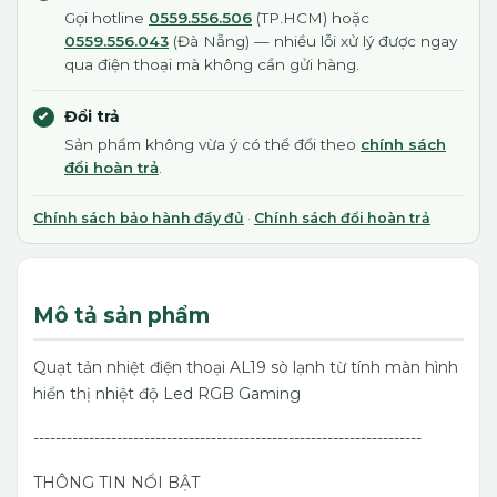
Gọi hotline
0559.556.506
(TP.HCM) hoặc
0559.556.043
(Đà Nẵng) — nhiều lỗi xử lý được ngay
qua điện thoại mà không cần gửi hàng.
Đổi trả
Sản phẩm không vừa ý có thể đổi theo
chính sách
đổi hoàn trả
.
Chính sách bảo hành đầy đủ
·
Chính sách đổi hoàn trả
Mô tả sản phẩm
Quạt tản nhiệt điện thoại AL19 sò lạnh từ tính màn hình
hiển thị nhiệt độ Led RGB Gaming
----------------------------------------------------------------------
THÔNG TIN NỔI BẬT