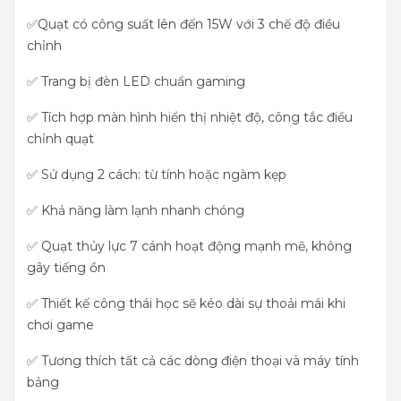
✅Quạt có công suất lên đến 15W với 3 chế độ điều
chỉnh
✅ Trang bị đèn LED chuẩn gaming
✅ Tích hợp màn hình hiển thị nhiệt độ, công tắc điều
chỉnh quạt
✅ Sử dụng 2 cách: từ tính hoặc ngàm kẹp
✅ Khả năng làm lạnh nhanh chóng
✅ Quạt thủy lực 7 cánh hoạt động mạnh mẽ, không
gây tiếng ồn
✅ Thiết kế công thái học sẽ kéo dài sự thoải mái khi
chơi game
✅ Tương thích tất cả các dòng điện thoại và máy tính
bảng