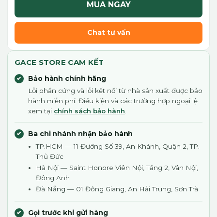
MUA NGAY
Chat tư vấn
GACE STORE CAM KẾT
Bảo hành chính hãng
Lỗi phần cứng và lỗi kết nối từ nhà sản xuất được bảo
hành miễn phí. Điều kiện và các trường hợp ngoại lệ
xem tại
chính sách bảo hành
.
Ba chi nhánh nhận bảo hành
TP.HCM — 11 Đường Số 39, An Khánh, Quận 2, TP.
Thủ Đức
Hà Nội — Saint Honore Viên Nội, Tầng 2, Vân Nội,
Đông Anh
Đà Nẵng — 01 Đông Giang, An Hải Trung, Sơn Trà
Gọi trước khi gửi hàng