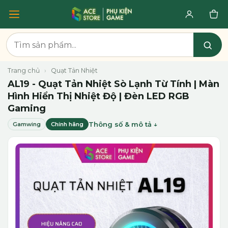
Trang chủ
›
Quạt Tản Nhiệt
AL19 - Quạt Tản Nhiệt Sò Lạnh Từ Tính | Màn
Hình Hiển Thị Nhiệt Độ | Đèn LED RGB
Gaming
Thông số & mô tả
Gamwing
Chính hãng