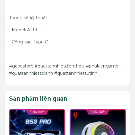
----------------------------------------------------------------------
Thông số kỹ thuật:
- Model: AL19
- Cổng sạc: Type C
----------------------------------------------------------------------
#gacestore #quattannhietdienthoai #phukiengame
#quattannhietsolanh #quattannhiettutinh
Sản phẩm liên quan