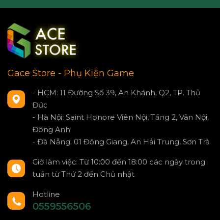
Gace Store - Phụ Kiện Game
- HCM: 11 Đường Số 39, An Khánh, Q2, TP. Thủ
Đức
- Hà Nội: Saint Honore Viên Nội, Tầng 2, Vân Nội,
Đông Anh
- Đà Nẵng: 01 Đông Giang, An Hải Trung, Sơn Trà
Giờ làm việc: Từ 10:00 đến 18:00 các ngày trong
tuần từ Thứ 2 đến Chủ nhật
Hotline
0559556506