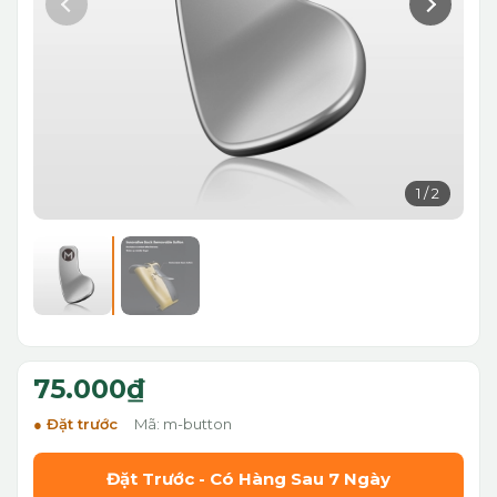
1
/
2
75.000₫
Đặt trước
Mã: m-button
Đặt Trước - Có Hàng Sau 7 Ngày