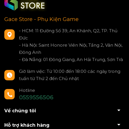
Gace Store - Phụ Kiện Game
- HCM: 11 Đường Số 39, An Khánh, Q2, TP. Thủ
Đức
- Hà Nội: Saint Honore Viên Nội, Tầng 2, Vân Nội,
Đông Anh
- Đà Nẵng: 01 Đông Giang, An Hải Trung, Sơn Trà
Giờ làm việc: Từ 10:00 đến 18:00 các ngày trong
tuần từ Thứ 2 đến Chủ nhật
Hotline
0559556506
Về chúng tôi
Hỗ trợ khách hàng