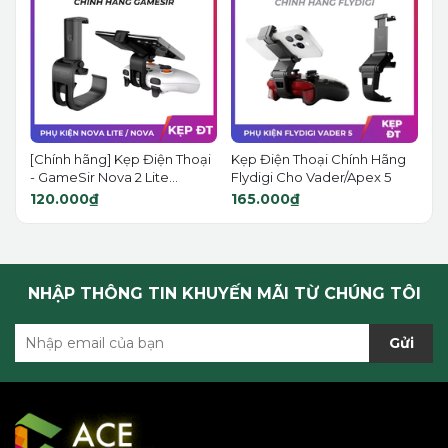
[Chính hãng] Kẹp Điện Thoại
Kẹp Điện Thoại Chính Hãng
- GameSir Nova 2 Lite...
Flydigi Cho Vader/Apex 5
120.000₫
165.000₫
NHẬP THÔNG TIN KHUYẾN MÃI TỪ CHÚNG TÔI
Gửi