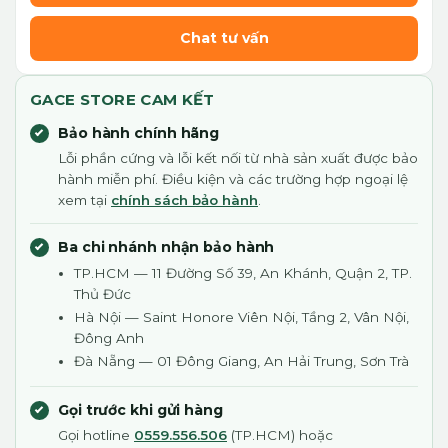
Chat tư vấn
GACE STORE CAM KẾT
Bảo hành chính hãng
Lỗi phần cứng và lỗi kết nối từ nhà sản xuất được bảo
hành miễn phí. Điều kiện và các trường hợp ngoại lệ
xem tại
chính sách bảo hành
.
Ba chi nhánh nhận bảo hành
TP.HCM — 11 Đường Số 39, An Khánh, Quận 2, TP.
Thủ Đức
Hà Nội — Saint Honore Viên Nội, Tầng 2, Vân Nội,
Đông Anh
Đà Nẵng — 01 Đông Giang, An Hải Trung, Sơn Trà
Gọi trước khi gửi hàng
Gọi hotline
0559.556.506
(TP.HCM) hoặc