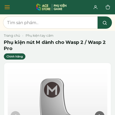
Trang chủ
›
Phụ kiện tay cầm
Phụ kiện nút M dành cho Wasp 2 / Wasp 2
Pro
Chính hãng