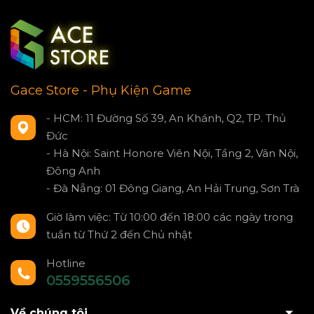
Gace Store - Phụ Kiện Game
- HCM: 11 Đường Số 39, An Khánh, Q2, TP. Thủ
Đức
- Hà Nội: Saint Honore Viên Nội, Tầng 2, Vân Nội,
Đông Anh
- Đà Nẵng: 01 Đông Giang, An Hải Trung, Sơn Trà
Giờ làm việc: Từ 10:00 đến 18:00 các ngày trong
tuần từ Thứ 2 đến Chủ nhật
Hotline
0559556506
Về chúng tôi