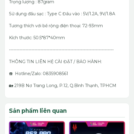
Trọng lượng : 87gram
Sử dụng đầu sạc : Type C Đầu vào : 5V/1.2A, 9V/1.8A
Tương thích với bề rộng điện thoại: 72-93mm
Kích thước: 50.5*87*40mm
----------------------------------------------------------------------
THÔNG TIN LIÊN HỆ CÀI ĐẶT / BẢO HÀNH:
☎️ Hotline/Zalo: 0835908561
🏡 219B Nơ Trang Long, P.12, Q.Bình Thạnh, TPHCM
Sản phẩm liên quan