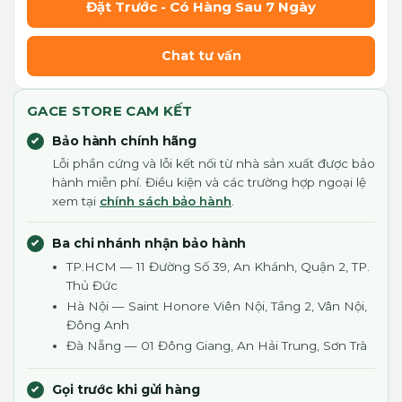
Đặt Trước - Có Hàng Sau 7 Ngày
Chat tư vấn
GACE STORE CAM KẾT
Bảo hành chính hãng
Lỗi phần cứng và lỗi kết nối từ nhà sản xuất được bảo
hành miễn phí. Điều kiện và các trường hợp ngoại lệ
xem tại
chính sách bảo hành
.
Ba chi nhánh nhận bảo hành
TP.HCM — 11 Đường Số 39, An Khánh, Quận 2, TP.
Thủ Đức
Hà Nội — Saint Honore Viên Nội, Tầng 2, Vân Nội,
Đông Anh
Đà Nẵng — 01 Đông Giang, An Hải Trung, Sơn Trà
Gọi trước khi gửi hàng