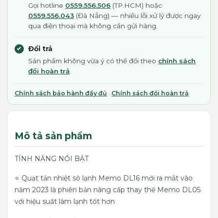
Gọi hotline
0559.556.506
(TP.HCM) hoặc
0559.556.043
(Đà Nẵng) — nhiều lỗi xử lý được ngay
qua điện thoại mà không cần gửi hàng.
Đổi trả
Sản phẩm không vừa ý có thể đổi theo
chính sách
đổi hoàn trả
.
Chính sách bảo hành đầy đủ
·
Chính sách đổi hoàn trả
Mô tả sản phẩm
TÍNH NĂNG NỔI BẬT
⭐️ Quạt tản nhiệt sò lạnh Memo DL16 mới ra mắt vào
năm 2023 là phiên bản nâng cấp thay thế Memo DL05
với hiệu suất làm lạnh tốt hơn