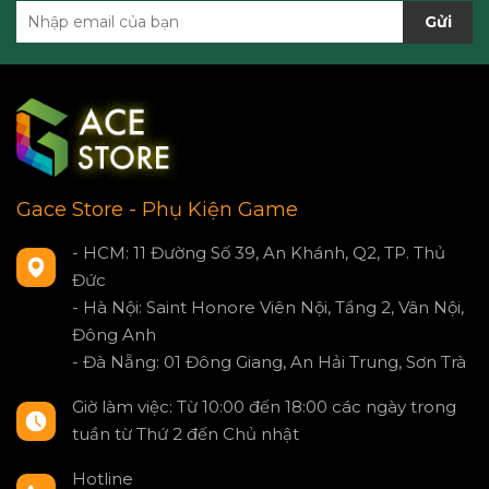
Gửi
Gace Store - Phụ Kiện Game
- HCM: 11 Đường Số 39, An Khánh, Q2, TP. Thủ
Đức
- Hà Nội: Saint Honore Viên Nội, Tầng 2, Vân Nội,
Đông Anh
- Đà Nẵng: 01 Đông Giang, An Hải Trung, Sơn Trà
Giờ làm việc: Từ 10:00 đến 18:00 các ngày trong
tuần từ Thứ 2 đến Chủ nhật
Hotline