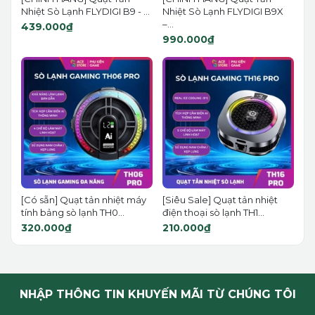
Nhiệt Sò Lạnh FLYDIGI B9 - ...
Nhiệt Sò Lạnh FLYDIGI B9X
–...
439.000₫
990.000₫
[Có sẵn] Quạt tản nhiệt máy
[Siêu Sale] Quạt tản nhiệt
tính bảng sò lạnh TH0...
điện thoại sò lạnh TH1...
320.000₫
210.000₫
NHẬP THÔNG TIN KHUYẾN MÃI TỪ CHÚNG TÔI