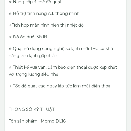
⭐️ Nâng cấp 3 chế độ quạt
⭐️ Hỗ trợ tính năng A.I. thông minh
⭐️Tích hợp màn hình hiển thị nhiệt độ
⭐️ Độ ồn dưới 36dB
⭐️ Quạt sử dụng công nghệ sò lạnh mới TEC có khả
năng làm lạnh gấp 3 lần
⭐️ Thiết kế vừa vặn, đảm bảo điện thoại được kẹp chặt
với trọng lượng siêu nhẹ
⭐️ Tốc độ quạt cao ngay lập tức làm mát điện thoại
----------------------------------------------------------------------
THÔNG SỐ KỸ THUẬT:
Tên sản phẩm : Memo DL16