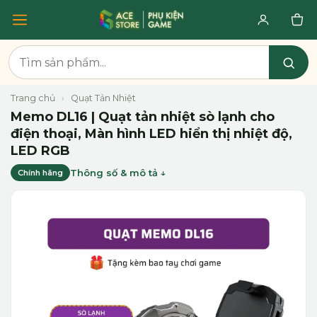
Trang chủ
›
Quạt Tản Nhiệt
Memo DL16 | Quạt tản nhiệt sò lạnh cho
điện thoại, Màn hình LED hiển thị nhiệt độ,
LED RGB
Thông số & mô tả
Chính hãng