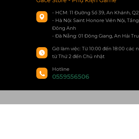
Gace Store - Phụ Kiện Game
- HCM: 11 Đường Số 39, An Khánh, Q2
- Hà Nội: Saint Honore Viên Nội, Tầng 
Đông Anh
- Đà Nẵng: 01 Đông Giang, An Hải Tru
Giờ làm việc: Từ 10:00 đến 18:00 các 
từ Thứ 2 đến Chủ nhật
Hotline
0559556506