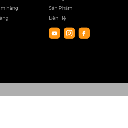
iểm hàng
Sản Phẩm
hàng
Liên Hệ