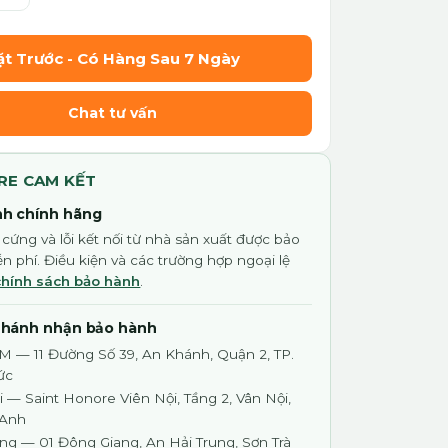
ặt Trước - Có Hàng Sau 7 Ngày
Chat tư vấn
RE CAM KẾT
h chính hãng
 cứng và lỗi kết nối từ nhà sản xuất được bảo
n phí. Điều kiện và các trường hợp ngoại lệ
chính sách bảo hành
.
nhánh nhận bảo hành
M — 11 Đường Số 39, An Khánh, Quận 2, TP.
ức
 — Saint Honore Viên Nội, Tầng 2, Vân Nội,
 Anh
ng — 01 Đông Giang, An Hải Trung, Sơn Trà