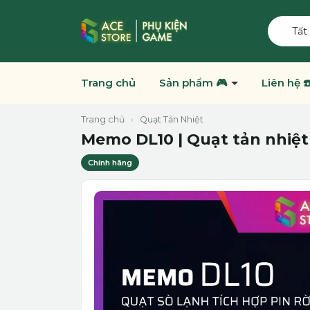
Tất
Trang chủ
Sản phẩm 🎮
Liên hệ ☎
Trang chủ
›
Quạt Tản Nhiệt
Memo DL10 | Quạt tản nhiệt
Chính hãng