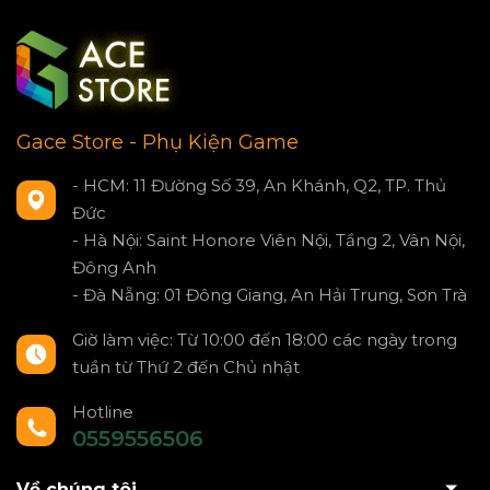
Gace Store - Phụ Kiện Game
- HCM: 11 Đường Số 39, An Khánh, Q2, TP. Thủ
Đức
- Hà Nội: Saint Honore Viên Nội, Tầng 2, Vân Nội,
Đông Anh
- Đà Nẵng: 01 Đông Giang, An Hải Trung, Sơn Trà
Giờ làm việc: Từ 10:00 đến 18:00 các ngày trong
tuần từ Thứ 2 đến Chủ nhật
Hotline
0559556506
Về chúng tôi