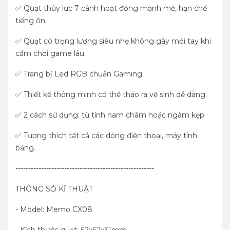
✅ Quạt thủy lực 7 cánh hoạt động mạnh mẽ, hạn chế
tiếng ồn.
✅ Quạt có trọng lượng siêu nhẹ không gây mỏi tay khi
cầm chơi game lâu.
✅ Trang bị Led RGB chuẩn Gaming.
✅ Thiết kế thông minh có thể tháo ra vệ sinh dễ dàng.
✅ 2 cách sử dụng: từ tính nam châm hoặc ngàm kẹp
✅ Tương thích tất cả các dòng điện thoại, máy tính
bảng.
------------------------------------------------------
THÔNG SỐ KĨ THUẬT
- Model: Memo CX08