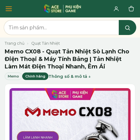
Trang chủ
›
Quạt Tản Nhiệt
Memo CX08 - Quạt Tản Nhiệt Sò Lạnh Cho
Điện Thoại & Máy Tính Bảng | Tản Nhiệt
Làm Mát Điện Thoại Nhanh, Êm Ái
Thông số & mô tả
Memo
Chính hãng