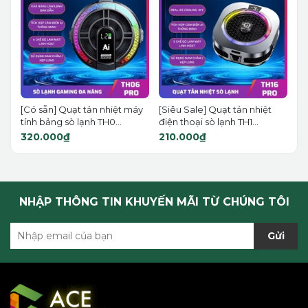
[Có sẵn] Quạt tản nhiệt máy
[Siêu Sale] Quạt tản nhiệt
tính bảng sò lạnh TH0...
điện thoại sò lạnh TH1...
320.000₫
210.000₫
NHẬP THÔNG TIN KHUYẾN MÃI TỪ CHÚNG TÔI
Gửi