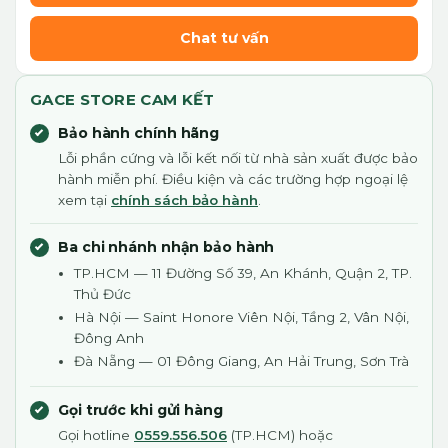
Chat tư vấn
GACE STORE CAM KẾT
Bảo hành chính hãng
Lỗi phần cứng và lỗi kết nối từ nhà sản xuất được bảo
hành miễn phí. Điều kiện và các trường hợp ngoại lệ
xem tại
chính sách bảo hành
.
Ba chi nhánh nhận bảo hành
TP.HCM — 11 Đường Số 39, An Khánh, Quận 2, TP.
Thủ Đức
Hà Nội — Saint Honore Viên Nội, Tầng 2, Vân Nội,
Đông Anh
Đà Nẵng — 01 Đông Giang, An Hải Trung, Sơn Trà
Gọi trước khi gửi hàng
Gọi hotline
0559.556.506
(TP.HCM) hoặc