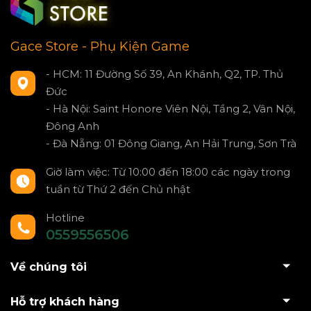
Gace Store - Phụ Kiện Game
- HCM: 11 Đường Số 39, An Khánh, Q2, TP. Thủ
Đức
- Hà Nội: Saint Honore Viên Nội, Tầng 2, Vân Nội,
Đông Anh
- Đà Nẵng: 01 Đông Giang, An Hải Trung, Sơn Trà
Giờ làm việc: Từ 10:00 đến 18:00 các ngày trong
tuần từ Thứ 2 đến Chủ nhật
Hotline
0559556506
Về chúng tôi
Hỗ trợ khách hàng