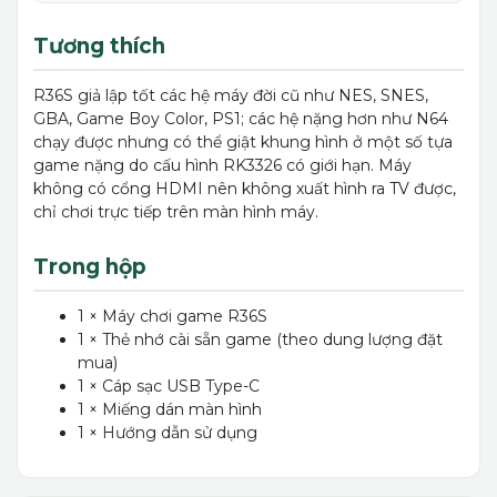
Tương thích
R36S giả lập tốt các hệ máy đời cũ như NES, SNES,
GBA, Game Boy Color, PS1; các hệ nặng hơn như N64
chạy được nhưng có thể giật khung hình ở một số tựa
game nặng do cấu hình RK3326 có giới hạn. Máy
không có cổng HDMI nên không xuất hình ra TV được,
chỉ chơi trực tiếp trên màn hình máy.
Trong hộp
1 × Máy chơi game R36S
1 × Thẻ nhớ cài sẵn game (theo dung lượng đặt
mua)
1 × Cáp sạc USB Type-C
1 × Miếng dán màn hình
1 × Hướng dẫn sử dụng