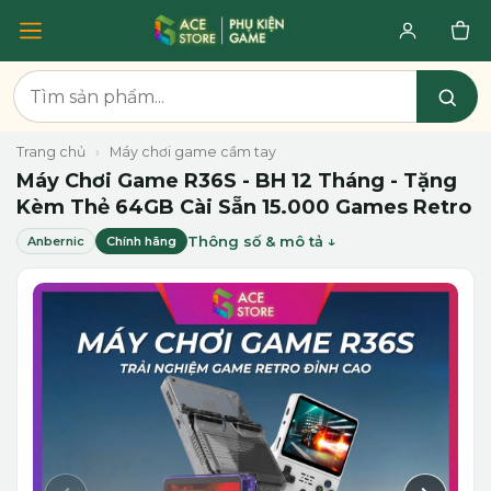
Trang chủ
›
Máy chơi game cầm tay
Máy Chơi Game R36S - BH 12 Tháng - Tặng
Kèm Thẻ 64GB Cài Sẵn 15.000 Games Retro
Thông số & mô tả
Anbernic
Chính hãng