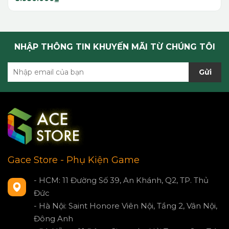
NHẬP THÔNG TIN KHUYẾN MÃI TỪ CHÚNG TÔI
Gửi
Gace Store - Phụ Kiện Game
- HCM: 11 Đường Số 39, An Khánh, Q2, TP. Thủ
Đức
- Hà Nội: Saint Honore Viên Nội, Tầng 2, Vân Nội,
Đông Anh