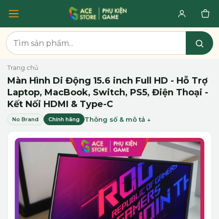
Trang chủ
Màn Hình Di Động 15.6 inch Full HD - Hỗ Trợ
Laptop, MacBook, Switch, PS5, Điện Thoại -
Kết Nối HDMI & Type-C
Thông số & mô tả
No Brand
Chính hãng