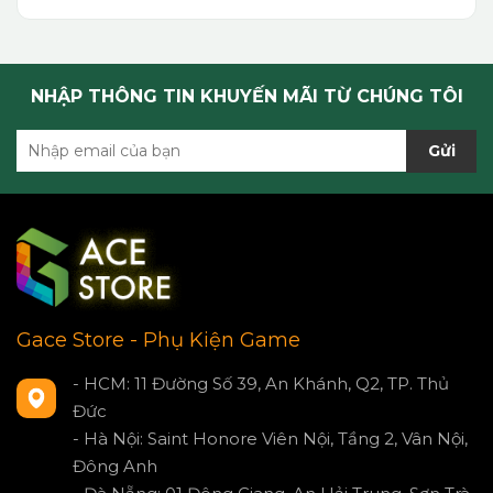
NHẬP THÔNG TIN KHUYẾN MÃI TỪ CHÚNG TÔI
Gửi
Gace Store - Phụ Kiện Game
- HCM: 11 Đường Số 39, An Khánh, Q2, TP. Thủ
Đức
- Hà Nội: Saint Honore Viên Nội, Tầng 2, Vân Nội,
Đông Anh