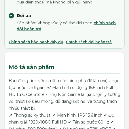
qua điện thoại mà không cần gửi hàng.
Đổi trả
Sản phẩm không vừa ý có thể đổi theo
chính sách
đổi hoàn trả
.
Chính sách bảo hành đầy đủ
·
Chính sách đổi hoàn trả
Mô tả sản phẩm
Bạn đang tìm kiếm một màn hình phụ để làm việc, học
tập hoặc chơi game? Màn hình di động 15.6 inch Full
HD từ Gace Store - Phụ Kiện Game là lựa chọn lý tưởng
với thiết kế siêu mỏng, dễ dàng kết nối và tương thích
nhiều thiết bị.
📌 Thông số kỹ thuật:
✔ Màn hình: IPS 15.6 inch
✔ Độ
phân giải: 1920x1080 Full HD
✔ Tần số quét: 60Hz
✔