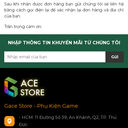
Sau khi nhận được đơn hàng bạn gửi chúng tôi sẽ liên hệ
bằng cách gọi điện lại để xác nhận lại đơn hàng và địa chỉ
của bạn.
Trân trọng cảm ơn.
NHẬP THÔNG TIN KHUYẾN MÃI TỪ CHÚNG TÔI
Gửi
Gace Store - Phụ Kiện Game
- HCM: 11 Đường Số 39, An Khánh, Q2, TP. Thủ
Đức