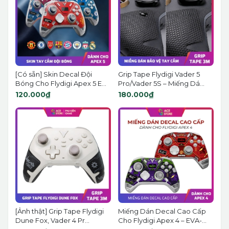
[Có sẵn] Skin Decal Đội
Grip Tape Flydigi Vader 5
Bóng Cho Flydigi Apex 5 E...
Pro/Vader 5S – Miếng Dá...
120.000₫
180.000₫
[Ảnh thật] Grip Tape Flydigi
Miếng Dán Decal Cao Cấp
Dune Fox, Vader 4 Pr...
Cho Flydigi Apex 4 – EVA-...