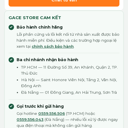
Chat tư vấn
GACE STORE CAM KẾT
Bảo hành chính hãng
Lỗi phần cứng và lỗi kết nối từ nhà sản xuất được bảo
hành miễn phí. Điều kiện và các trường hợp ngoại lệ
xem tại
chính sách bảo hành
.
Ba chi nhánh nhận bảo hành
TP.HCM — 11 Đường Số 39, An Khánh, Quận 2, TP.
Thủ Đức
Hà Nội — Saint Honore Viên Nội, Tầng 2, Vân Nội,
Đông Anh
Đà Nẵng — 01 Đông Giang, An Hải Trung, Sơn Trà
Gọi trước khi gửi hàng
Gọi hotline
0559.556.506
(TP.HCM) hoặc
0559.556.043
(Đà Nẵng) — nhiều lỗi xử lý được ngay
qua điện thoại mà không cần gửi hàng.