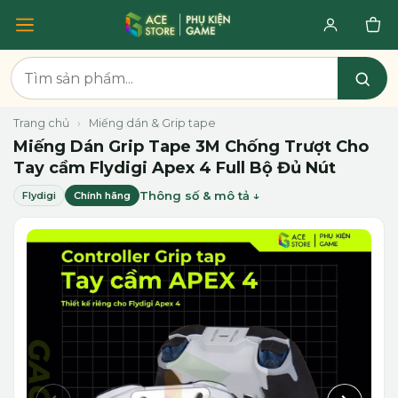
Trang chủ
›
Miếng dán & Grip tape
Miếng Dán Grip Tape 3M Chống Trượt Cho
Tay cầm Flydigi Apex 4 Full Bộ Đủ Nút
Thông số & mô tả
Flydigi
Chính hãng