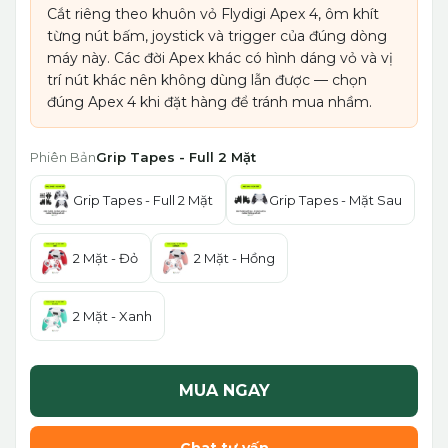
Cắt riêng theo khuôn vỏ Flydigi Apex 4, ôm khít
từng nút bấm, joystick và trigger của đúng dòng
máy này. Các đời Apex khác có hình dáng vỏ và vị
trí nút khác nên không dùng lẫn được — chọn
đúng Apex 4 khi đặt hàng để tránh mua nhầm.
Phiên Bản
Grip Tapes - Full 2 Mặt
Grip Tapes - Full 2 Mặt
Grip Tapes - Mặt Sau
2 Mặt - Đỏ
2 Mặt - Hồng
2 Mặt - Xanh
MUA NGAY