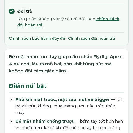
Đổi trả
Sản phẩm không vừa ý có thể đổi theo
chính sách
đổi hoàn trả
.
Chính sách bảo hành đầy đủ
·
Chính sách đổi hoàn trả
Bề mặt nhám ôm tay giúp cầm chắc Flydigi Apex
4 dù chơi lâu ra mồ hôi, dán khít từng nút mà
không đổi cảm giác bấm.
Điểm nổi bật
Phủ kín mặt trước, mặt sau, nút và trigger
— full
bộ đủ nút, không chừa mảng trơn nào trên thân
máy.
Bề mặt nhám chống trượt
— bám tay tốt hơn hẳn
vỏ nhựa trơn, kể cả khi đổ mồ hôi tay lúc chơi căng.