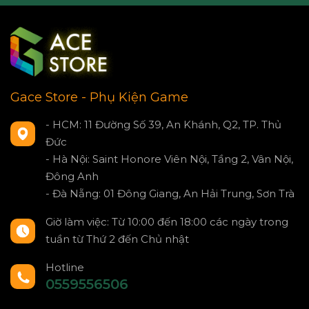
Gace Store - Phụ Kiện Game
- HCM: 11 Đường Số 39, An Khánh, Q2, TP. Thủ
Đức
- Hà Nội: Saint Honore Viên Nội, Tầng 2, Vân Nội,
Đông Anh
- Đà Nẵng: 01 Đông Giang, An Hải Trung, Sơn Trà
Giờ làm việc: Từ 10:00 đến 18:00 các ngày trong
tuần từ Thứ 2 đến Chủ nhật
Hotline
0559556506