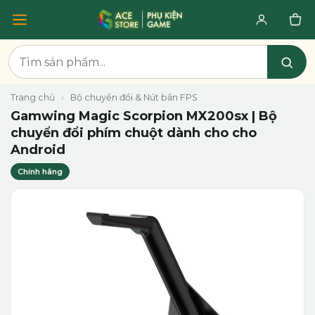
Trang chủ
›
Bộ chuyển đổi & Nút bắn FPS
Gamwing Magic Scorpion MX200sx | Bộ
chuyển đổi phím chuột dành cho cho
Android
Chính hãng