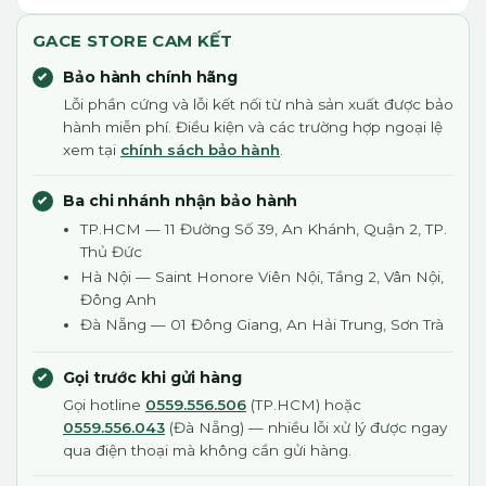
GACE STORE CAM KẾT
Bảo hành chính hãng
Lỗi phần cứng và lỗi kết nối từ nhà sản xuất được bảo
hành miễn phí. Điều kiện và các trường hợp ngoại lệ
xem tại
chính sách bảo hành
.
Ba chi nhánh nhận bảo hành
TP.HCM — 11 Đường Số 39, An Khánh, Quận 2, TP.
Thủ Đức
Hà Nội — Saint Honore Viên Nội, Tầng 2, Vân Nội,
Đông Anh
Đà Nẵng — 01 Đông Giang, An Hải Trung, Sơn Trà
Gọi trước khi gửi hàng
Gọi hotline
0559.556.506
(TP.HCM) hoặc
0559.556.043
(Đà Nẵng) — nhiều lỗi xử lý được ngay
qua điện thoại mà không cần gửi hàng.