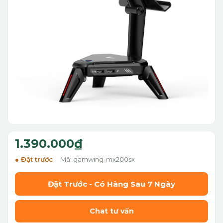
1.390.000₫
Đặt trước
Mã: gamwing-mx200sx
Đặt Trước - Có Hàng Sau 7 Ngày
Chat tư vấn