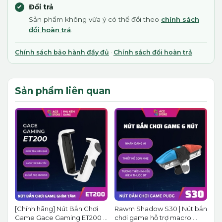
Đổi trả
Sản phẩm không vừa ý có thể đổi theo
chính sách
đổi hoàn trả
.
Chính sách bảo hành đầy đủ
·
Chính sách đổi hoàn trả
Sản phẩm liên quan
[Chính hãng] Nút Bắn Chơi
Rawm Shadow S30 | Nút bắn
Game Gace Gaming ET200 ...
chơi game hỗ trợ macro ...