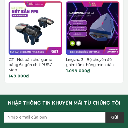
G21 | Nút bắn chơi game
Lingzha 3 - Bộ chuyển đổi
bằng 6 ngón chơi PUBG
ghìm tâm thông minh dàn...
Mob...
1.099.000₫
149.000₫
NHẬP THÔNG TIN KHUYẾN MÃI TỪ CHÚNG TÔI
Gửi