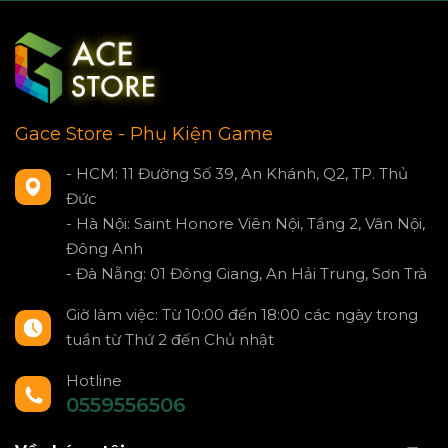
Gace Store - Phụ Kiện Game
- HCM: 11 Đường Số 39, An Khánh, Q2, TP. Thủ
Đức
- Hà Nội: Saint Honore Viên Nội, Tầng 2, Vân Nội,
Đông Anh
- Đà Nẵng: 01 Đông Giang, An Hải Trung, Sơn Trà
Giờ làm việc: Từ 10:00 đến 18:00 các ngày trong
tuần từ Thứ 2 đến Chủ nhật
Hotline
0559556506