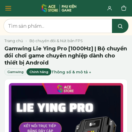
Trang chủ
›
Bộ chuyển đổi & Nút bắn FPS
Gamwing Lie Ying Pro [1000Hz] | Bộ chuyển
đổi chơi game chuyên nghiệp dành cho
thiết bị Android
Thông số & mô tả
Gamwing
Chính hãng