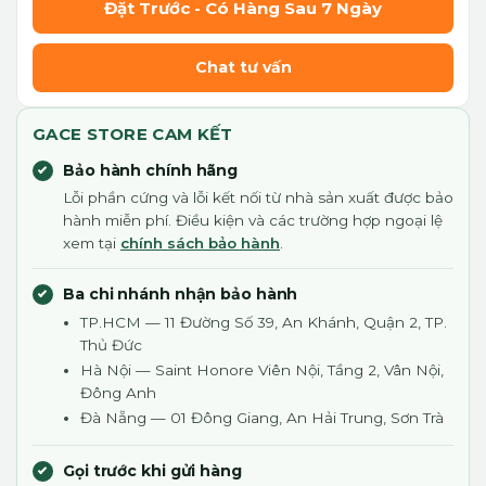
Đặt Trước - Có Hàng Sau 7 Ngày
Chat tư vấn
GACE STORE CAM KẾT
Bảo hành chính hãng
Lỗi phần cứng và lỗi kết nối từ nhà sản xuất được bảo
hành miễn phí. Điều kiện và các trường hợp ngoại lệ
xem tại
chính sách bảo hành
.
Ba chi nhánh nhận bảo hành
TP.HCM — 11 Đường Số 39, An Khánh, Quận 2, TP.
Thủ Đức
Hà Nội — Saint Honore Viên Nội, Tầng 2, Vân Nội,
Đông Anh
Đà Nẵng — 01 Đông Giang, An Hải Trung, Sơn Trà
Gọi trước khi gửi hàng