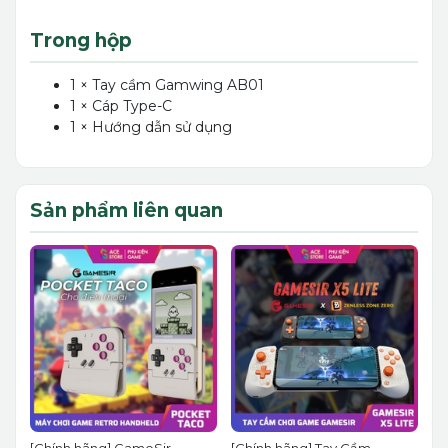
Trong hộp
1 × Tay cầm Gamwing AB01
1 × Cáp Type-C
1 × Hướng dẫn sử dụng
Sản phẩm liên quan