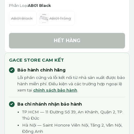
Phân Loại
AB01 Black
AB01 Black
AB01 Trắng
HẾT HÀNG
GACE STORE CAM KẾT
Bảo hành chính hãng
Lỗi phần cứng và lỗi kết nối từ nhà sản xuất được bảo
hành miễn phí. Điều kiện và các trường hợp ngoại lệ
xem tại
chính sách bảo hành
.
Ba chi nhánh nhận bảo hành
TP.HCM — 11 Đường Số 39, An Khánh, Quận 2, TP.
Thủ Đức
Hà Nội — Saint Honore Viên Nội, Tầng 2, Vân Nội,
Đông Anh