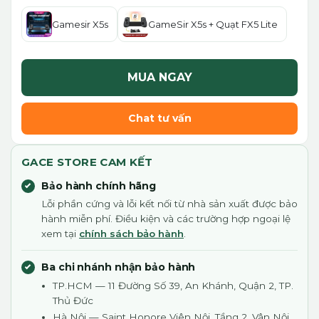
Gamesir X5s
GameSir X5s + Quạt FX5 Lite
MUA NGAY
Chat tư vấn
GACE STORE CAM KẾT
Bảo hành chính hãng
Lỗi phần cứng và lỗi kết nối từ nhà sản xuất được bảo
hành miễn phí. Điều kiện và các trường hợp ngoại lệ
xem tại
chính sách bảo hành
.
Ba chi nhánh nhận bảo hành
TP.HCM — 11 Đường Số 39, An Khánh, Quận 2, TP.
Thủ Đức
Hà Nội — Saint Honore Viên Nội, Tầng 2, Vân Nội,