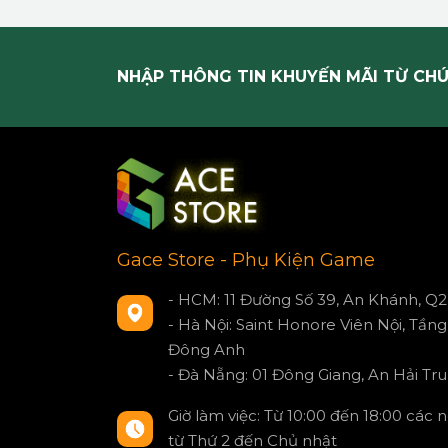
NHẬP THÔNG TIN KHUYẾN MÃI TỪ CHÚ
Gace Store - Phụ Kiện Game
- HCM: 11 Đường Số 39, An Khánh, Q2
- Hà Nội: Saint Honore Viên Nội, Tầng 
Đông Anh
- Đà Nẵng: 01 Đông Giang, An Hải Tru
Giờ làm việc: Từ 10:00 đến 18:00 các 
từ Thứ 2 đến Chủ nhật