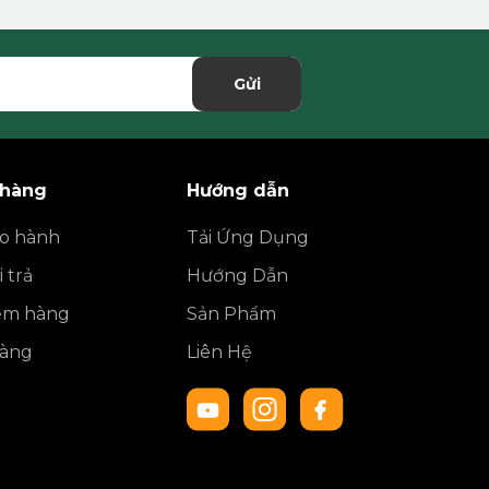
Gửi
 hàng
Hướng dẫn
ảo hành
Tải Ứng Dụng
 trả
Hướng Dẫn
iểm hàng
Sản Phẩm
hàng
Liên Hệ