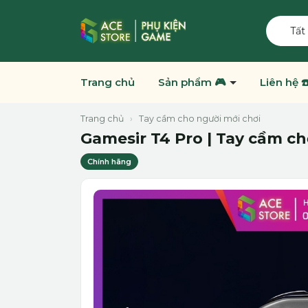
Tất
Trang chủ
Sản phẩm 🎮
Liên hệ ☎
Trang chủ
›
Tay cầm cho người mới chơi
Gamesir T4 Pro | Tay cầm ch
Chính hãng