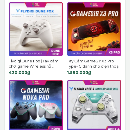
Flydigi Dune Fox | Tay cầm
Tay Cầm GameSir X3 Pro
chơi game Wireless hỗ ...
Type- C dành cho điện thoạ...
420.000₫
1.590.000₫