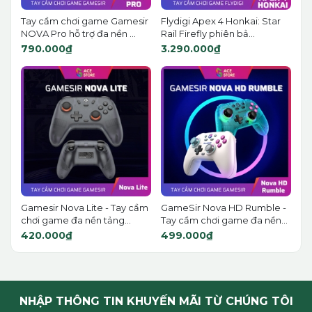
Tay cầm chơi game Gamesir
Flydigi Apex 4 Honkai: Star
NOVA Pro hỗ trợ đa nền ...
Rail Firefly phiên bả...
790.000₫
3.290.000₫
Gamesir Nova Lite - Tay cầm
GameSir Nova HD Rumble -
chơi game đa nền tảng...
Tay cầm chơi game đa nền...
420.000₫
499.000₫
NHẬP THÔNG TIN KHUYẾN MÃI TỪ CHÚNG TÔI