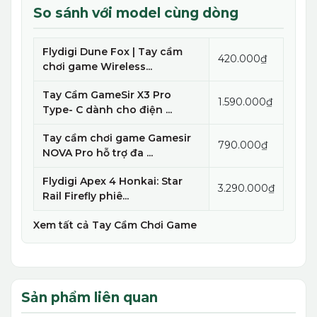
So sánh với model cùng dòng
Flydigi Dune Fox | Tay cầm
420.000₫
chơi game Wireless...
Tay Cầm GameSir X3 Pro
1.590.000₫
Type- C dành cho điện ...
Tay cầm chơi game Gamesir
790.000₫
NOVA Pro hỗ trợ đa ...
Flydigi Apex 4 Honkai: Star
3.290.000₫
Rail Firefly phiê...
Xem tất cả Tay Cầm Chơi Game
Sản phẩm liên quan