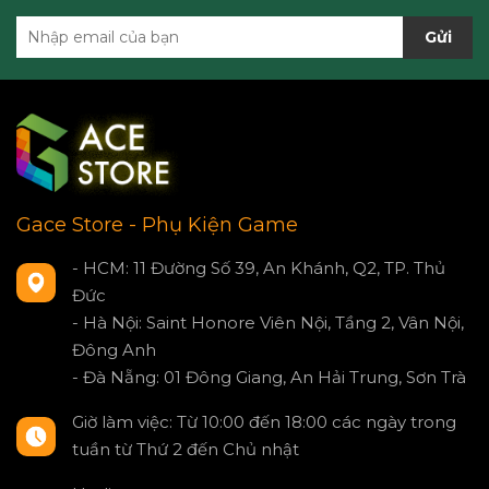
Gửi
Gace Store - Phụ Kiện Game
- HCM: 11 Đường Số 39, An Khánh, Q2, TP. Thủ
Đức
- Hà Nội: Saint Honore Viên Nội, Tầng 2, Vân Nội,
Đông Anh
- Đà Nẵng: 01 Đông Giang, An Hải Trung, Sơn Trà
Giờ làm việc: Từ 10:00 đến 18:00 các ngày trong
tuần từ Thứ 2 đến Chủ nhật