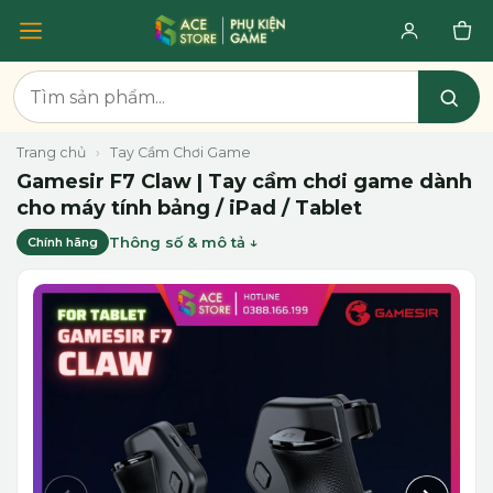
Trang chủ
›
Tay Cầm Chơi Game
Gamesir F7 Claw | Tay cầm chơi game dành
cho máy tính bảng / iPad / Tablet
Thông số & mô tả
Chính hãng