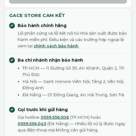
GACE STORE CAM KẾT
Bảo hành chính hãng
Lỗi phần cứng và lỗi kết nối từ nhà sản xuất được bảo
hành miễn phí. Điều kiện và các trường hợp ngoại lệ
xem tại
chính sách bảo hành
.
Ba chi nhánh nhận bảo hành
TP.HCM — 11 Đường Số 39, An Khánh, Quận 2, TP.
Thủ Đức
Hà Nội — Saint Honore Viên Nội, Tầng 2, Vân Nội,
Đông Anh
Đà Nẵng — 01 Đông Giang, An Hải Trung, Sơn Trà
Gọi trước khi gửi hàng
Gọi hotline
0559.556.506
(TP.HCM) hoặc
0559.556.043
(Đà Nẵng) — nhiều lỗi xử lý được ngay
qua điện thoại mà không cần gửi hàng.