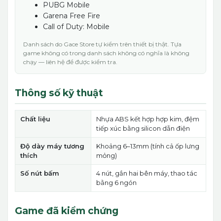
PUBG Mobile
Garena Free Fire
Call of Duty: Mobile
Danh sách do Gace Store tự kiểm trên thiết bị thật. Tựa
game không có trong danh sách không có nghĩa là không
chạy — liên hệ để được kiểm tra.
Thông số kỹ thuật
Chất liệu
Nhựa ABS kết hợp hợp kim, đệm
tiếp xúc bằng silicon dẫn điện
Độ dày máy tương
Khoảng 6–13mm (tính cả ốp lưng
thích
mỏng)
Số nút bấm
4 nút, gắn hai bên máy, thao tác
bằng 6 ngón
Game đã kiểm chứng