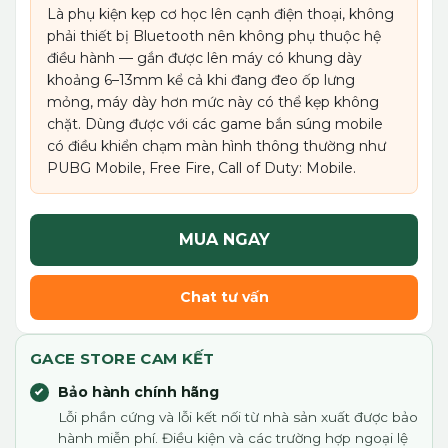
Là phụ kiện kẹp cơ học lên cạnh điện thoại, không
phải thiết bị Bluetooth nên không phụ thuộc hệ
điều hành — gắn được lên máy có khung dày
khoảng 6–13mm kể cả khi đang đeo ốp lưng
mỏng, máy dày hơn mức này có thể kẹp không
chặt. Dùng được với các game bắn súng mobile
có điều khiển chạm màn hình thông thường như
PUBG Mobile, Free Fire, Call of Duty: Mobile.
MUA NGAY
Chat tư vấn
GACE STORE CAM KẾT
Bảo hành chính hãng
Lỗi phần cứng và lỗi kết nối từ nhà sản xuất được bảo
hành miễn phí. Điều kiện và các trường hợp ngoại lệ