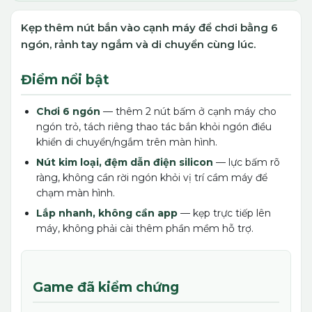
Kẹp thêm nút bắn vào cạnh máy để chơi bằng 6
ngón, rảnh tay ngắm và di chuyển cùng lúc.
Điểm nổi bật
Chơi 6 ngón
— thêm 2 nút bấm ở cạnh máy cho
ngón trỏ, tách riêng thao tác bắn khỏi ngón điều
khiển di chuyển/ngắm trên màn hình.
Nút kim loại, đệm dẫn điện silicon
— lực bấm rõ
ràng, không cần rời ngón khỏi vị trí cầm máy để
chạm màn hình.
Lắp nhanh, không cần app
— kẹp trực tiếp lên
máy, không phải cài thêm phần mềm hỗ trợ.
Game đã kiểm chứng