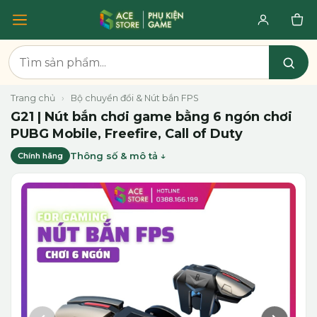
Trang chủ
›
Bộ chuyển đổi & Nút bắn FPS
G21 | Nút bắn chơi game bằng 6 ngón chơi
PUBG Mobile, Freefire, Call of Duty
Thông số & mô tả
Chính hãng