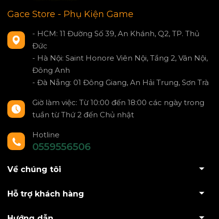
Gace Store - Phụ Kiện Game
- HCM: 11 Đường Số 39, An Khánh, Q2, TP. Thủ
Đức
- Hà Nội: Saint Honore Viên Nội, Tầng 2, Vân Nội,
Đông Anh
- Đà Nẵng: 01 Đông Giang, An Hải Trung, Sơn Trà
Giờ làm việc: Từ 10:00 đến 18:00 các ngày trong
tuần từ Thứ 2 đến Chủ nhật
Hotline
0559556506
Về chúng tôi
Hỗ trợ khách hàng
Hướng dẫn