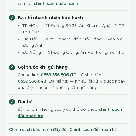
xem tại
chính sách bảo hành
.
Ba chi nhánh nhận bảo hành
TP.HCM — 11 Đường Số 39, An Khánh, Quận 2, TP.
Thủ Đức
Hà Nội — Saint Honore Viên Nội, Tầng 2, Vân Nội,
Đông Anh
Đà Nẵng — 01 Đông Giang, An Hải Trung, Sơn Trà
Gọi trước khi gửi hàng
Gọi hotline
0559.556.506
(TP.HCM) hoặc
0559.556.043
(Đà Nẵng) — nhiều lỗi xử lý được ngay
qua điện thoại mà không cần gửi hàng.
Đổi trả
Sản phẩm không vừa ý có thể đổi theo
chính sách
đổi hoàn trả
.
Chính sách bảo hành đầy đủ
·
Chính sách đổi hoàn trả