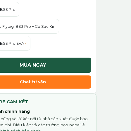
i BS3 Pro
Flydigi BS3 Pro + Củ Sạc Kiri
i BS3 Pro EVA
MUA NGAY
Chat tư vấn
RE CAM KẾT
h chính hãng
 cứng và lỗi kết nối từ nhà sản xuất được bảo
n phí. Điều kiện và các trường hợp ngoại lệ