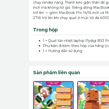
chạy render nặng. Thanh kéo giãn thân đế g
inch mà không hở gió. Riêng dòng MacBook,
trở lên — gồm MacBook Pro 14/16 inch và Ma
27W trở lên khi chạy quạt ở mức tối đa 400
Trong hộp
1 × Quạt tản nhiệt laptop Flydigi BS3 P
Phụ kiện đi kèm theo hộp của hãng (củ
1 × Hướng dẫn sử dụng
Sản phẩm liên quan