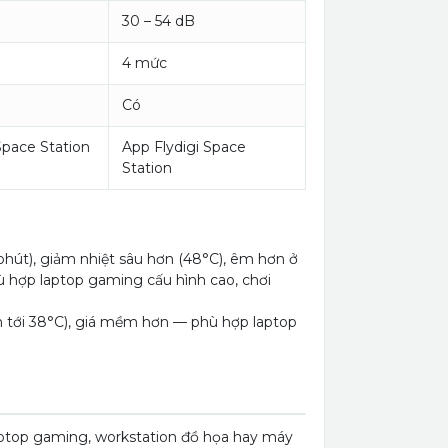
30 – 54 dB
4 mức
Có
Space Station
App Flydigi Space
Station
út), giảm nhiệt sâu hơn (48°C), êm hơn ở
hợp laptop gaming cấu hình cao, chơi
 tới 38°C), giá mềm hơn — phù hợp laptop
laptop gaming, workstation đồ họa hay máy