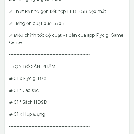
✅ Thiết kế nhỏ gọn kết hợp LED RGB đẹp mắt
✅ Tiếng ồn quạt dưới 37dB
✅ Điều chỉnh tốc độ quạt và đèn qua app Flydigi Game
Center
------------------------------------------------------
TRỌN BỘ SẢN PHẨM
◉ 01 x Flydigi B7X
◉ 01 * Cáp sạc
◉ 01 * Sách HDSD
◉ 01 x Hộp Đựng
------------------------------------------------------