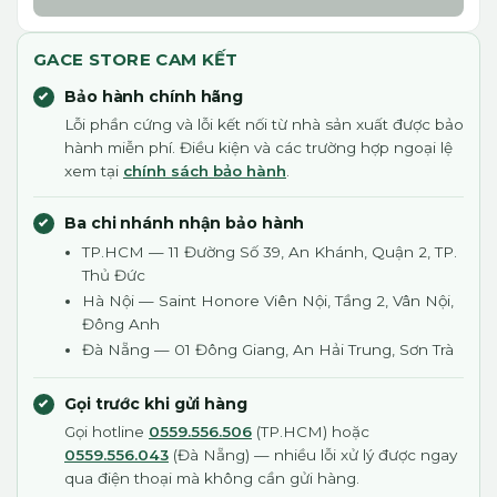
GACE STORE CAM KẾT
Bảo hành chính hãng
Lỗi phần cứng và lỗi kết nối từ nhà sản xuất được bảo
hành miễn phí. Điều kiện và các trường hợp ngoại lệ
xem tại
chính sách bảo hành
.
Ba chi nhánh nhận bảo hành
TP.HCM — 11 Đường Số 39, An Khánh, Quận 2, TP.
Thủ Đức
Hà Nội — Saint Honore Viên Nội, Tầng 2, Vân Nội,
Đông Anh
Đà Nẵng — 01 Đông Giang, An Hải Trung, Sơn Trà
Gọi trước khi gửi hàng
Gọi hotline
0559.556.506
(TP.HCM) hoặc
0559.556.043
(Đà Nẵng) — nhiều lỗi xử lý được ngay
qua điện thoại mà không cần gửi hàng.