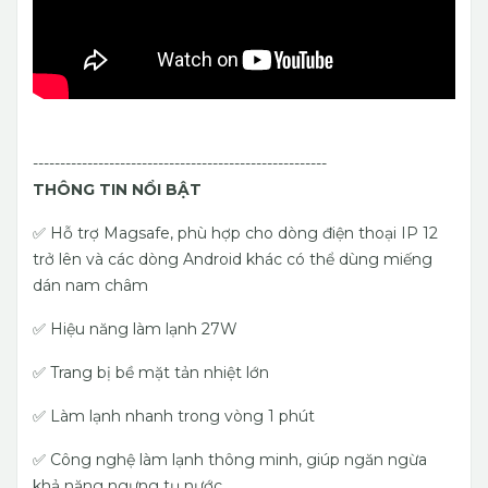
------------------------------------------------------
THÔNG TIN NỔI BẬT
✅ Hỗ trợ Magsafe, phù hợp cho dòng điện thoại IP 12
trở lên và các dòng Android khác có thể dùng miếng
dán nam châm
✅ Hiệu năng làm lạnh 27W
✅ Trang bị bề mặt tản nhiệt lớn
✅ Làm lạnh nhanh trong vòng 1 phút
✅ Công nghệ làm lạnh thông minh, giúp ngăn ngừa
khả năng ngưng tụ nước