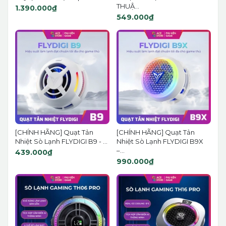
THUẬ...
1.390.000₫
549.000₫
[CHÍNH HÃNG] Quạt Tản
[CHÍNH HÃNG] Quạt Tản
Nhiệt Sò Lạnh FLYDIGI B9 - ...
Nhiệt Sò Lạnh FLYDIGI B9X
–...
439.000₫
990.000₫