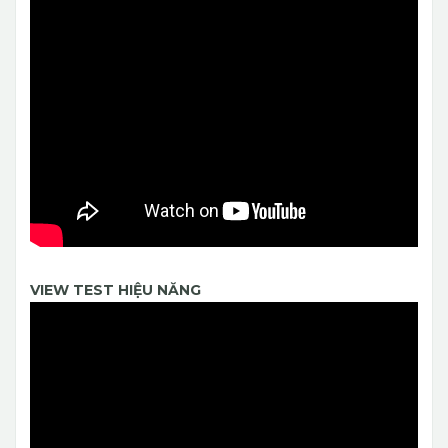
VIEW TEST HIỆU NĂNG