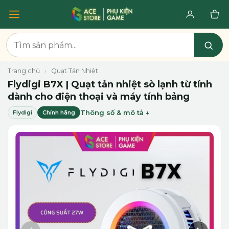
Trang chủ
›
Quạt Tản Nhiệt
Flydigi B7X | Quạt tản nhiệt sò lạnh từ tính
dành cho điện thoại và máy tính bảng
Thông số & mô tả
Flydigi
Chính hãng