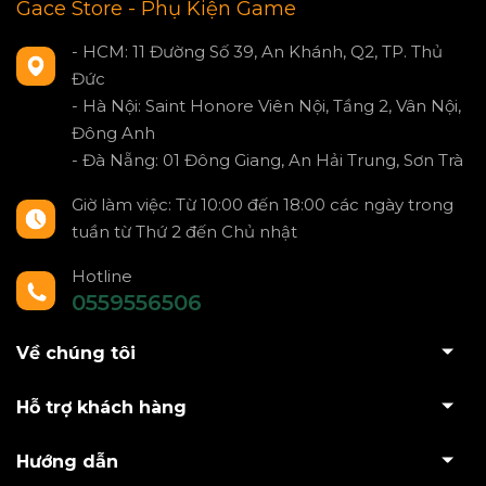
Gace Store - Phụ Kiện Game
- HCM: 11 Đường Số 39, An Khánh, Q2, TP. Thủ
Đức
- Hà Nội: Saint Honore Viên Nội, Tầng 2, Vân Nội,
Đông Anh
- Đà Nẵng: 01 Đông Giang, An Hải Trung, Sơn Trà
Giờ làm việc: Từ 10:00 đến 18:00 các ngày trong
tuần từ Thứ 2 đến Chủ nhật
Hotline
0559556506
Về chúng tôi
Hỗ trợ khách hàng
Hướng dẫn