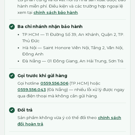
hành miễn phí. Điều kiện và các trường hợp ngoại lệ
xem tại
chính sách bảo hành
.
Ba chi nhánh nhận bảo hành
TP.HCM — 11 Đường Số 39, An Khánh, Quận 2, TP.
Thủ Đức
Hà Nội — Saint Honore Viên Nội, Tầng 2, Vân Nội,
Đông Anh
Đà Nẵng — 01 Đông Giang, An Hải Trung, Sơn Trà
Gọi trước khi gửi hàng
Gọi hotline
0559.556.506
(TP.HCM) hoặc
0559.556.043
(Đà Nẵng) — nhiều lỗi xử lý được ngay
qua điện thoại mà không cần gửi hàng.
Đổi trả
Sản phẩm không vừa ý có thể đổi theo
chính sách
đổi hoàn trả
.