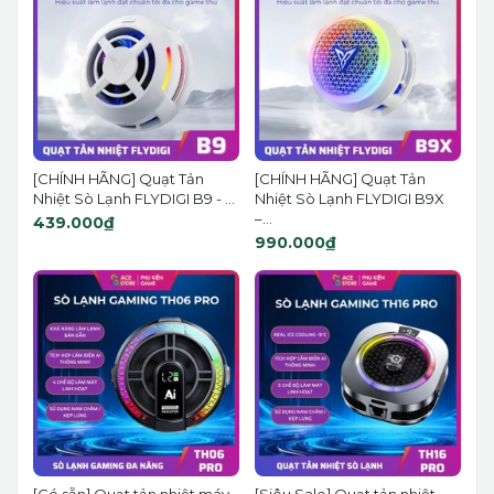
[CHÍNH HÃNG] Quạt Tản
[CHÍNH HÃNG] Quạt Tản
Nhiệt Sò Lạnh FLYDIGI B9 - ...
Nhiệt Sò Lạnh FLYDIGI B9X
–...
439.000₫
990.000₫