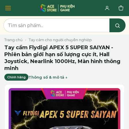
Trang chủ
›
Tay cầm cho người chuyên nghiệp
Tay cầm Flydigi APEX 5 SUPER SAIYAN -
Phiên bản giới hạn số lượng cực ít, Hall
Joystick, Nearlink 1000Hz, Màn hình thông
minh
Thông số & mô tả
Chính hãng