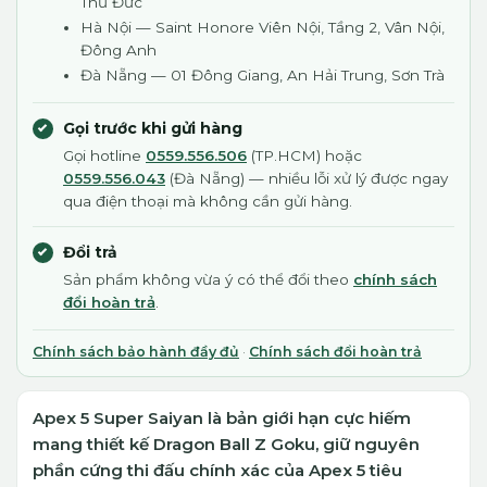
Thủ Đức
Hà Nội — Saint Honore Viên Nội, Tầng 2, Vân Nội,
Đông Anh
Đà Nẵng — 01 Đông Giang, An Hải Trung, Sơn Trà
Gọi trước khi gửi hàng
Gọi hotline
0559.556.506
(TP.HCM) hoặc
0559.556.043
(Đà Nẵng) — nhiều lỗi xử lý được ngay
qua điện thoại mà không cần gửi hàng.
Đổi trả
Sản phẩm không vừa ý có thể đổi theo
chính sách
đổi hoàn trả
.
Chính sách bảo hành đầy đủ
·
Chính sách đổi hoàn trả
Apex 5 Super Saiyan là bản giới hạn cực hiếm
mang thiết kế Dragon Ball Z Goku, giữ nguyên
phần cứng thi đấu chính xác của Apex 5 tiêu