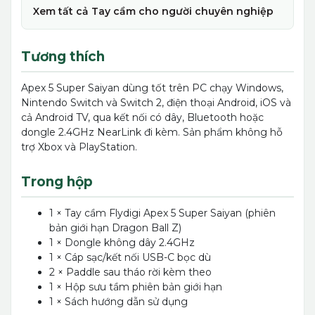
Xem tất cả Tay cầm cho người chuyên nghiệp
Tương thích
Apex 5 Super Saiyan dùng tốt trên PC chạy Windows,
Nintendo Switch và Switch 2, điện thoại Android, iOS và
cả Android TV, qua kết nối có dây, Bluetooth hoặc
dongle 2.4GHz NearLink đi kèm. Sản phẩm không hỗ
trợ Xbox và PlayStation.
Trong hộp
1 × Tay cầm Flydigi Apex 5 Super Saiyan (phiên
bản giới hạn Dragon Ball Z)
1 × Dongle không dây 2.4GHz
1 × Cáp sạc/kết nối USB-C bọc dù
2 × Paddle sau tháo rời kèm theo
1 × Hộp sưu tầm phiên bản giới hạn
1 × Sách hướng dẫn sử dụng