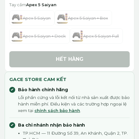
Tay cầm
Apex 5 Saiyan
Apex 5 Saiyan
Apex 5 Saiyan + Box
Apex 5 Saiyan + Dock
Apex 5 Saiyan Full
HẾT HÀNG
GACE STORE CAM KẾT
Bảo hành chính hãng
Lỗi phần cứng và lỗi kết nối từ nhà sản xuất được bảo
hành miễn phí. Điều kiện và các trường hợp ngoại lệ
xem tại
chính sách bảo hành
.
Ba chi nhánh nhận bảo hành
TP.HCM — 11 Đường Số 39, An Khánh, Quận 2, TP.