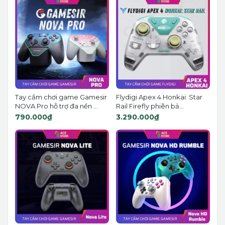
Tay cầm chơi game Gamesir
Flydigi Apex 4 Honkai: Star
NOVA Pro hỗ trợ đa nền ...
Rail Firefly phiên bả...
790.000₫
3.290.000₫