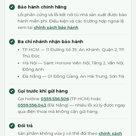
Bảo hành chính hãng
Lỗi phần cứng và lỗi kết nối từ nhà sản xuất được bảo
hành miễn phí. Điều kiện và các trường hợp ngoại lệ
xem tại
chính sách bảo hành
.
Ba chi nhánh nhận bảo hành
TP.HCM — 11 Đường Số 39, An Khánh, Quận 2, TP.
Thủ Đức
Hà Nội — Saint Honore Viên Nội, Tầng 2, Vân Nội,
Đông Anh
Đà Nẵng — 01 Đông Giang, An Hải Trung, Sơn Trà
Gọi trước khi gửi hàng
Gọi hotline
0559.556.506
(TP.HCM) hoặc
0559.556.043
(Đà Nẵng) — nhiều lỗi xử lý được ngay
qua điện thoại mà không cần gửi hàng.
Đổi trả
Sản phẩm không vừa ý có thể đổi theo
chính sách