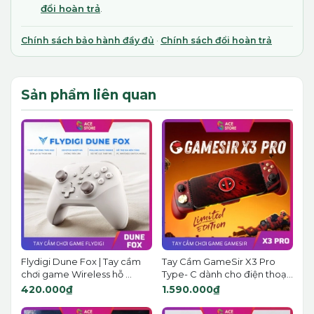
đổi hoàn trả
.
Chính sách bảo hành đầy đủ
·
Chính sách đổi hoàn trả
Sản phẩm liên quan
Flydigi Dune Fox | Tay cầm
Tay Cầm GameSir X3 Pro
chơi game Wireless hỗ ...
Type- C dành cho điện thoạ...
420.000₫
1.590.000₫