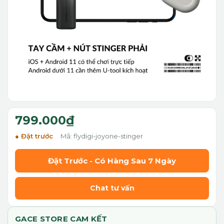
799.000₫
Đặt trước
Mã: flydigi-joyone-stinger
Đặt Trước - Có Hàng Sau 7 Ngày
Chat tư vấn
GACE STORE CAM KẾT