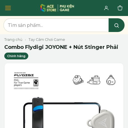
Trang chủ
›
Tay Cầm Chơi Game
Combo Flydigi JOYONE + Nút Stinger Phải
Chính hãng