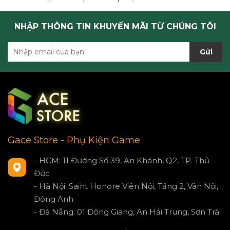
NHẬP THÔNG TIN KHUYẾN MÃI TỪ CHÚNG TÔI
Gửi
Gace Store - Phụ Kiện Game
- HCM: 11 Đường Số 39, An Khánh, Q2, TP. Thủ
Đức
- Hà Nội: Saint Honore Viên Nội, Tầng 2, Vân Nội,
Đông Anh
- Đà Nẵng: 01 Đông Giang, An Hải Trung, Sơn Trà