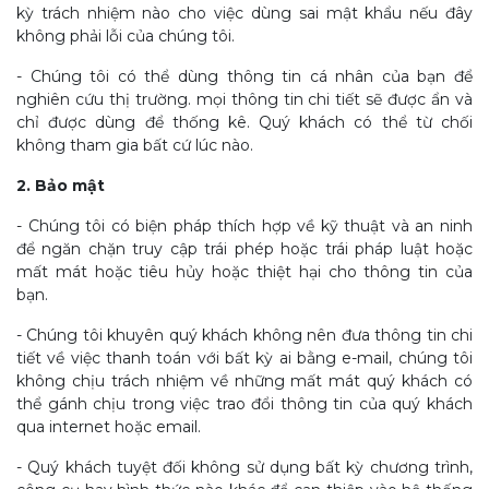
kỳ trách nhiệm nào cho việc dùng sai mật khẩu nếu đây
không phải lỗi của chúng tôi.
- Chúng tôi có thể dùng thông tin cá nhân của bạn để
nghiên cứu thị trường. mọi thông tin chi tiết sẽ được ẩn và
chỉ được dùng để thống kê. Quý khách có thể từ chối
không tham gia bất cứ lúc nào.
2. Bảo mật
- Chúng tôi có biện pháp thích hợp về kỹ thuật và an ninh
để ngăn chặn truy cập trái phép hoặc trái pháp luật hoặc
mất mát hoặc tiêu hủy hoặc thiệt hại cho thông tin của
bạn.
- Chúng tôi khuyên quý khách không nên đưa thông tin chi
tiết về việc thanh toán với bất kỳ ai bằng e-mail, chúng tôi
không chịu trách nhiệm về những mất mát quý khách có
thể gánh chịu trong việc trao đổi thông tin của quý khách
qua internet hoặc email.
- Quý khách tuyệt đối không sử dụng bất kỳ chương trình,