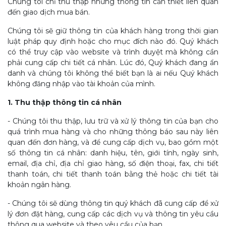
Chúng tôi chỉ thu thập những thông tin cần thiết liên quan
đến giao dịch mua bán.
Chúng tôi sẽ giữ thông tin của khách hàng trong thời gian
luật pháp quy định hoặc cho mục đích nào đó. Quý khách
có thể truy cập vào website và trình duyệt mà không cần
phải cung cấp chi tiết cá nhân. Lúc đó, Quý khách đang ẩn
danh và chúng tôi không thể biết bạn là ai nếu Quý khách
không đăng nhập vào tài khoản của mình.
1. Thu thập thông tin cá nhân
- Chúng tôi thu thập, lưu trữ và xử lý thông tin của bạn cho
quá trình mua hàng và cho những thông báo sau này liên
quan đến đơn hàng, và để cung cấp dịch vụ, bao gồm một
số thông tin cá nhân: danh hiệu, tên, giới tính, ngày sinh,
email, địa chỉ, địa chỉ giao hàng, số điện thoại, fax, chi tiết
thanh toán, chi tiết thanh toán bằng thẻ hoặc chi tiết tài
khoản ngân hàng.
- Chúng tôi sẽ dùng thông tin quý khách đã cung cấp để xử
lý đơn đặt hàng, cung cấp các dịch vụ và thông tin yêu cầu
thông qua website và theo yêu cầu của bạn.