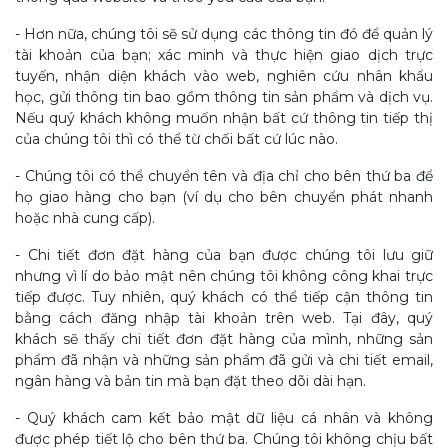
- Hơn nữa, chúng tôi sẽ sử dụng các thông tin đó để quản lý
tài khoản của bạn; xác minh và thực hiện giao dịch trực
tuyến, nhận diện khách vào web, nghiên cứu nhân khẩu
học, gửi thông tin bao gồm thông tin sản phẩm và dịch vụ.
Nếu quý khách không muốn nhận bất cứ thông tin tiếp thị
của chúng tôi thì có thể từ chối bất cứ lúc nào.
- Chúng tôi có thể chuyển tên và địa chỉ cho bên thứ ba để
họ giao hàng cho bạn (ví dụ cho bên chuyển phát nhanh
hoặc nhà cung cấp).
- Chi tiết đơn đặt hàng của bạn được chúng tôi lưu giữ
nhưng vì lí do bảo mật nên chúng tôi không công khai trực
tiếp được. Tuy nhiên, quý khách có thể tiếp cận thông tin
bằng cách đăng nhập tài khoản trên web. Tại đây, quý
khách sẽ thấy chi tiết đơn đặt hàng của mình, những sản
phẩm đã nhận và những sản phẩm đã gửi và chi tiết email,
ngân hàng và bản tin mà bạn đặt theo dõi dài hạn.
- Quý khách cam kết bảo mật dữ liệu cá nhân và không
được phép tiết lộ cho bên thứ ba. Chúng tôi không chịu bất